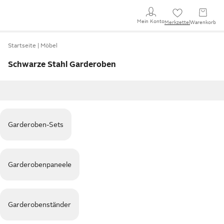
Mein Konto
Merkzettel
Warenkorb
Startseite
Möbel
Schwarze Stahl Garderoben
Garderoben-Sets
Garderobenpaneele
Garderobenständer