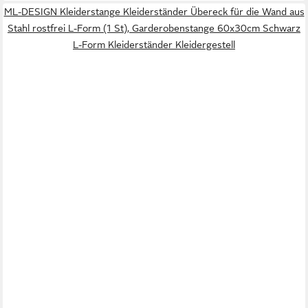
ML-DESIGN Kleiderstange Kleiderständer Übereck für die Wand aus
Stahl rostfrei L-Form (1 St), Garderobenstange 60x30cm Schwarz
L-Form Kleiderständer Kleidergestell