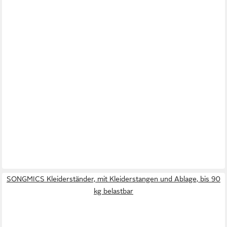
SONGMICS Kleiderständer, mit Kleiderstangen und Ablage, bis 90
kg belastbar