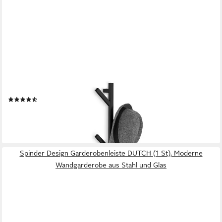
RELAXDAYS
Wandgarderobe mit 8 Hake (1-teilig, 1 St)
(11)
34,99 €
UVP
59,99 €
-42%
lieferbar - in 2-3 Werktagen bei dir
Spinder Design Garderobenleiste DUTCH (1 St), Moderne
Wandgarderobe aus Stahl und Glas