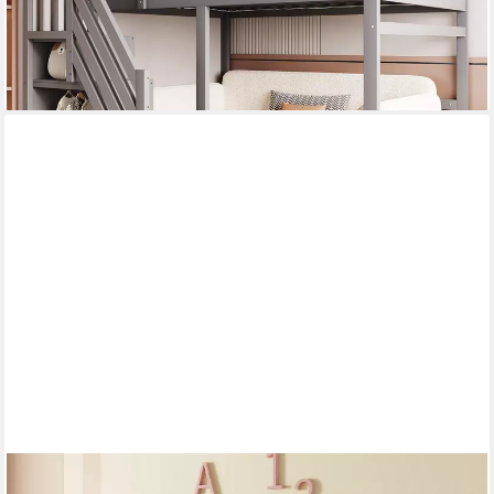
lieferbar - in 5-6 Werktagen bei dir
FLIEKS