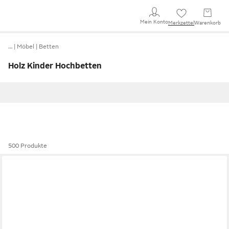
Mein Konto
Merkzettel
Warenkorb
…
Möbel
Betten
Holz Kinder Hochbetten
500 Produkte