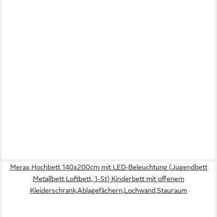
Merax Hochbett 140x200cm mit LED-Beleuchtung (Jugendbett
Metallbett Loftbett, 1-St) Kinderbett mit offenem
Kleiderschrank,Ablagefächern,Lochwand,Stauraum