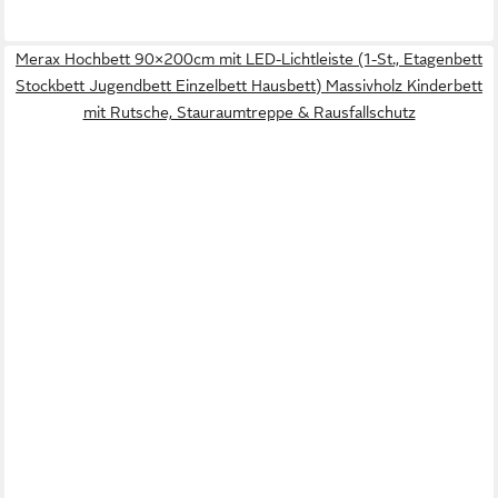
Merax Hochbett 90×200cm mit LED-Lichtleiste (1-St., Etagenbett
Stockbett Jugendbett Einzelbett Hausbett) Massivholz Kinderbett
mit Rutsche, Stauraumtreppe & Rausfallschutz