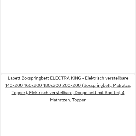
Labett Boxspringbett ELECTRA KING - Elektrisch verstellbare
140x200 160x200 180x200 200x200 (Boxspringbett, Matratze,
Topper), Elektrisch verstellbare, Doppelbett mit Kopfteil, 4
Matratzen, Topper