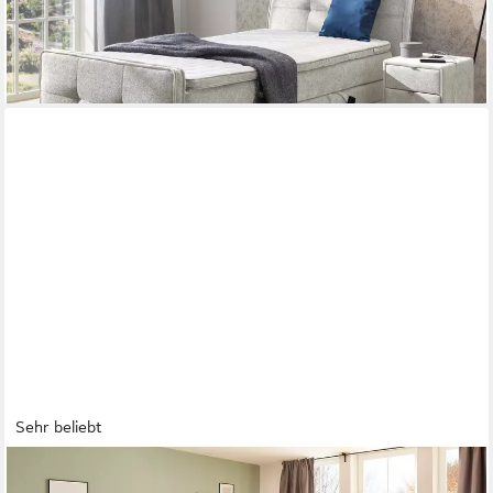
-43%
lieferbar in 4 Wochen
Sehr beliebt
JOCKENHÖFER GRUPPE