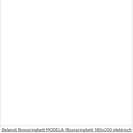
Belanoti Boxspringbett MODELA (Boxspringbett 180x200 elektrisch