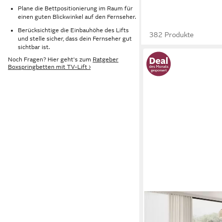
Plane die Bettpositionierung im Raum für
einen guten Blickwinkel auf den Fernseher.
Berücksichtige die Einbauhöhe des Lifts
382 Produkte
und stelle sicher, dass dein Fernseher gut
sichtbar ist.
Noch Fragen? Hier geht's zum
Ratgeber
Boxspringbetten mit TV-Lift ›
PROMETO MÖBEL
Boxspringbett Doppel