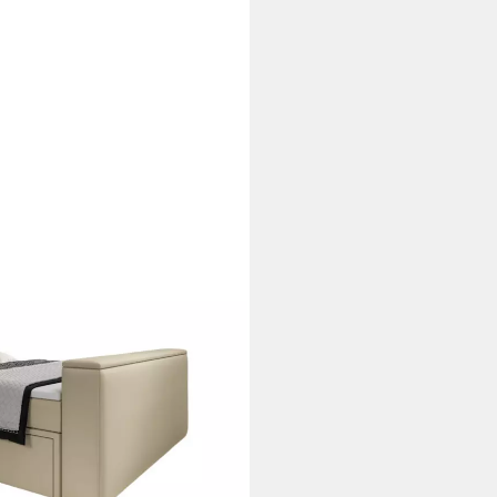
TV Lift, USB-Anschluss und