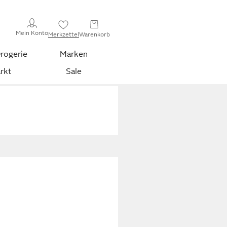
Mein Konto
Merkzettel
Warenkorb
rogerie
Marken
rkt
Sale