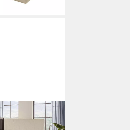
ältlich in der Größe 180x200cm,
 und Fernbedienung,