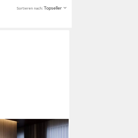
Topseller
Sortieren nach:
mt Bett mit LED Beleuchtung,