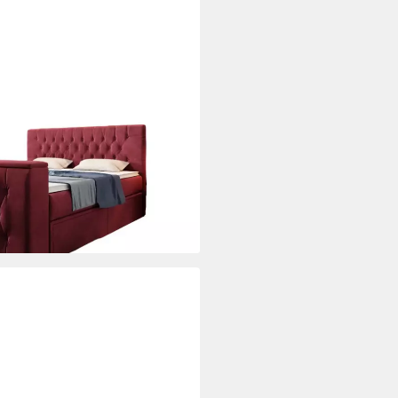
 TV Lift und Stauraum