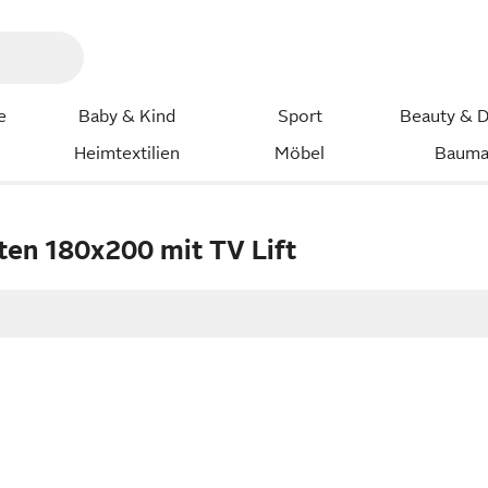
e
Baby & Kind
Sport
Beauty & D
Heimtextilien
Möbel
Bauma
ten 180x200 mit TV Lift