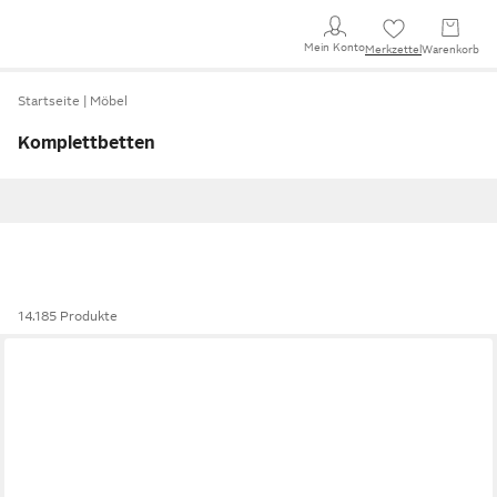
Mein Konto
Merkzettel
Warenkorb
Startseite
Möbel
Komplettbetten
14.185 Produkte