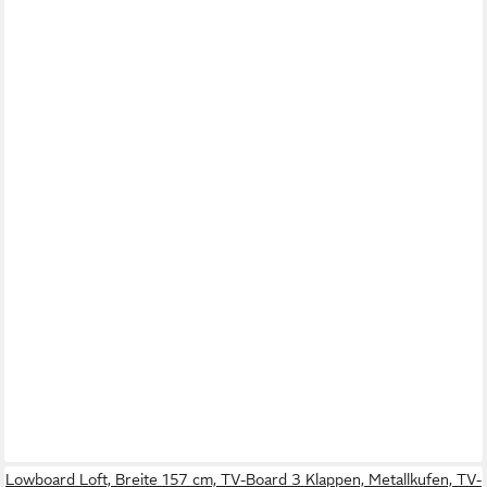
Lowboard Loft, Breite 157 cm, TV-Board 3 Klappen, Metallkufen, TV-