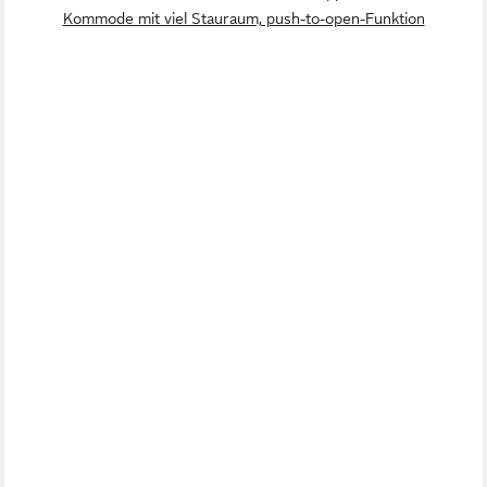
Kommode mit viel Stauraum, push-to-open-Funktion