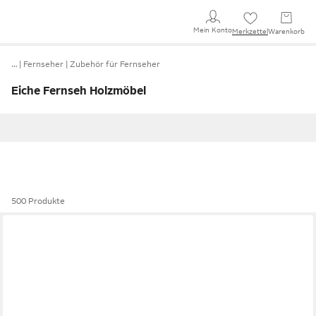
Mein Konto
Merkzettel
Warenkorb
…
Fernseher
Zubehör für Fernseher
Eiche Fernseh Holzmöbel
500 Produkte