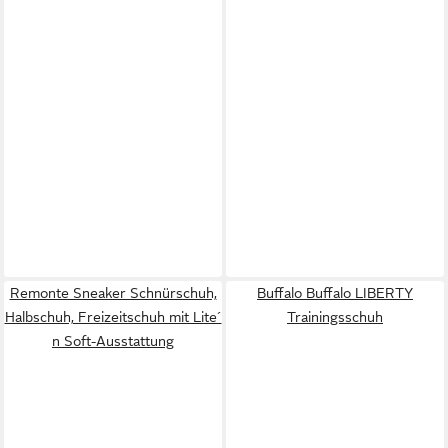
Remonte Sneaker Schnürschuh,
Buffalo Buffalo LIBERTY
Halbschuh, Freizeitschuh mit Lite´
Trainingsschuh
n Soft-Ausstattung