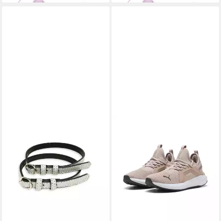
22 23 EU Rosa Glitzer
31 EU Rosa Glitzer
Badesandale
Badesandale