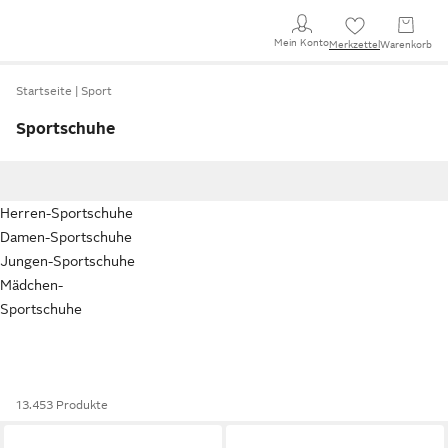
Mein Konto
Merkzettel
Warenkorb
Startseite
Sport
Sportschuhe
Herren-Sportschuhe
Damen-Sportschuhe
Jungen-Sportschuhe
Mädchen-
Sportschuhe
13.453 Produkte