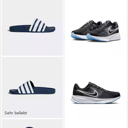
Sehr beliebt
ADIDAS ORIGINALS
NIKE