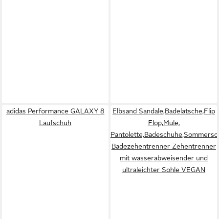
adidas Performance GALAXY 8
Elbsand Sandale,Badelatsche,Flip
Laufschuh
Flop,Mule,
Pantolette,Badeschuhe,Sommersc
Badezehentrenner Zehentrenner
mit wasserabweisender und
ultraleichter Sohle VEGAN