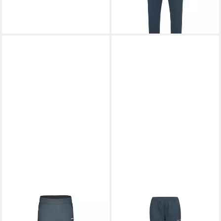
-42%
lieferbar - in 2-3 Werktagen bei dir