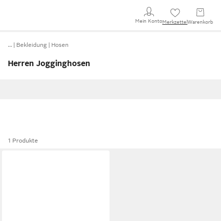
Mein Konto
Merkzettel
Warenkorb
…
Bekleidung
Hosen
Herren Jogginghosen
1 Produkte