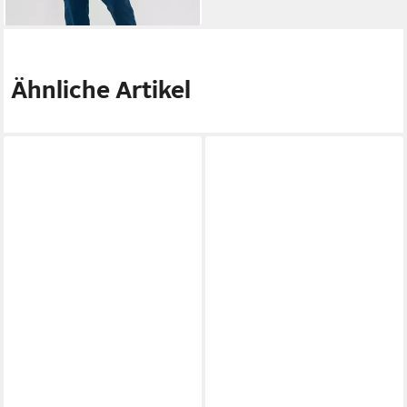
lieferbar - in 2-3 Werktagen bei dir
Ähnliche Artikel