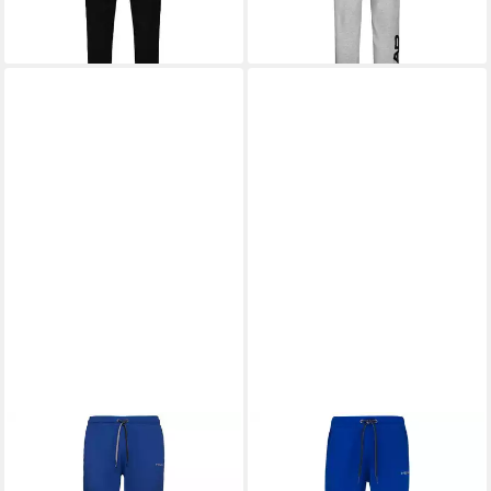
lieferbar - in 2-3 Werktagen bei dir
-27%
lieferbar - in 2-3 Werktagen bei dir