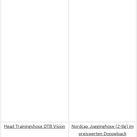
Head Trainingshose DTB Vision
Nordcap Jogginghose (2-tlg) im
preiswerten Doppelpack