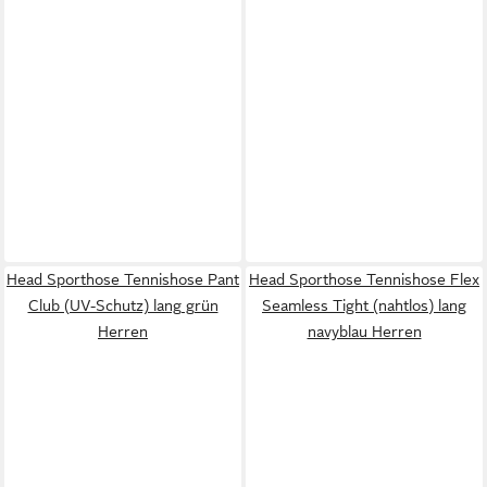
Head Sporthose Tennishose Pant
Head Sporthose Tennishose Flex
Club (UV-Schutz) lang grün
Seamless Tight (nahtlos) lang
Herren
navyblau Herren