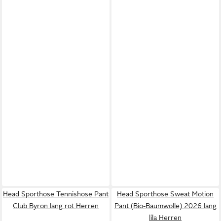
Head Sporthose Tennishose Pant
Head Sporthose Sweat Motion
Club Byron lang rot Herren
Pant (Bio-Baumwolle) 2026 lang
lila Herren