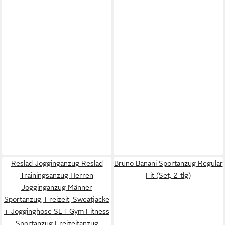
Reslad Jogginganzug Reslad
Bruno Banani Sportanzug Regular
Trainingsanzug Herren
Fit (Set, 2-tlg)
Jogginganzug Männer
Sportanzug, Freizeit, Sweatjacke
+ Jogginghose SET Gym Fitness
Sportanzug Freizeitanzug