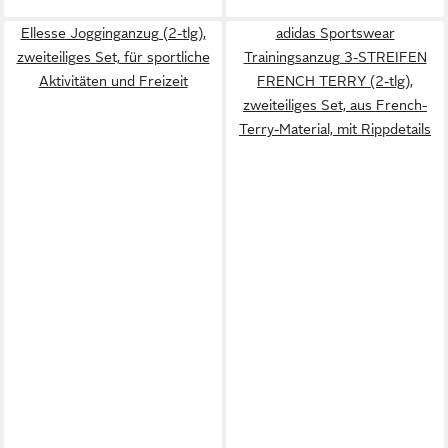
Ellesse Jogginganzug (2-tlg),
adidas Sportswear
zweiteiliges Set, für sportliche
Trainingsanzug 3-STREIFEN
Aktivitäten und Freizeit
FRENCH TERRY (2-tlg),
zweiteiliges Set, aus French-
Terry-Material, mit Rippdetails