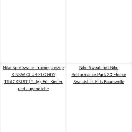
Nike Sportswear Trainingsanzug
Nike Sweatshirt Nike
K NSW CLUB FLC HDY
Performance Park 20 Fleece
TRACKSUIT (2-tlg), Für Kinder
Sweatshirt Kids Baumwolle
und Jugendliche