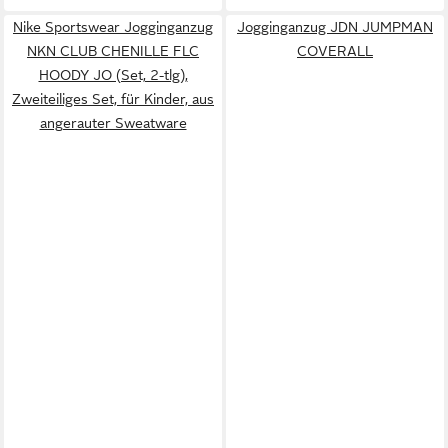
Nike Sportswear Jogginganzug
Jogginganzug JDN JUMPMAN
NKN CLUB CHENILLE FLC
COVERALL
HOODY JO (Set, 2-tlg),
Zweiteiliges Set, für Kinder, aus
angerauter Sweatware