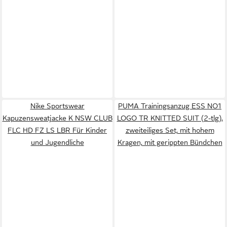
Nike Sportswear
PUMA Trainingsanzug ESS NO1
Kapuzensweatjacke K NSW CLUB
LOGO TR KNITTED SUIT (2-tlg),
FLC HD FZ LS LBR Für Kinder
zweiteiliges Set, mit hohem
und Jugendliche
Kragen, mit gerippten Bündchen