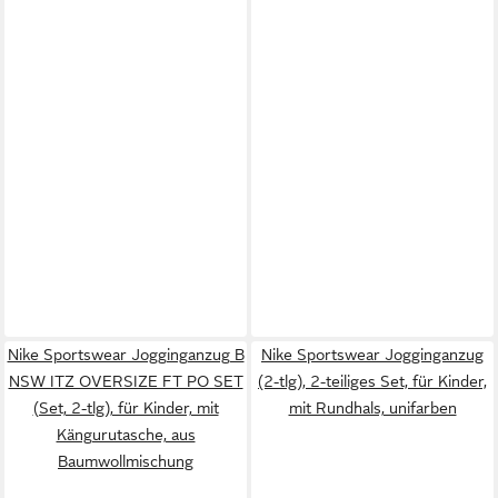
Nike Sportswear Jogginganzug B
Nike Sportswear Jogginganzug
NSW ITZ OVERSIZE FT PO SET
(2-tlg), 2-teiliges Set, für Kinder,
(Set, 2-tlg), für Kinder, mit
mit Rundhals, unifarben
Kängurutasche, aus
Baumwollmischung