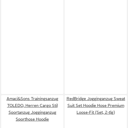
Amaci&Sons Trainingsanzug
RedBridge Jogginganzug Sweat
TOLEDO, Herren Cargo Stil
Suit Set Hoodie Hose Premium
Sportanzug Jogginganzug
Loose-Fit (Set, 2-tlg)
Sporthose Hoodie