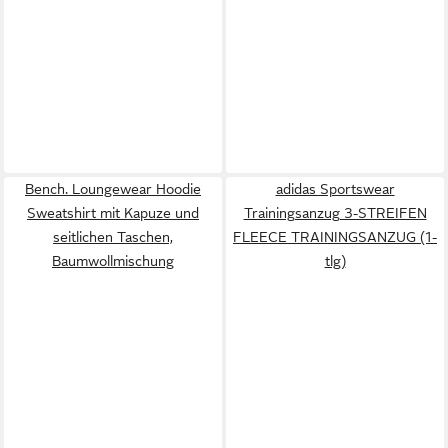
Bench. Loungewear Hoodie
adidas Sportswear
Sweatshirt mit Kapuze und
Trainingsanzug 3-STREIFEN
seitlichen Taschen,
FLEECE TRAININGSANZUG (1-
Baumwollmischung
tlg)