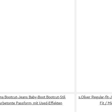
na Bootcut-Jeans Baby-Boot Bootcut-Stil,
s.Oliver Regular-fit
gurbetonte Passform, mit Used-Effekten
Fit / M