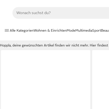
Alle Kategorien
Wohnen & Einrichten
Mode
Multimedia
Sport
Beau
Hoppla, deine gewünschten Artikel finden wir nicht mehr. Hier findest d