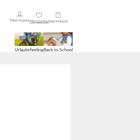
Mein Konto
Merkzettel
Warenkorb
Urlaubsfeeling
Back to School