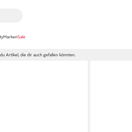
ty
Marken
Sale
u Artikel, die dir auch gefallen könnten.