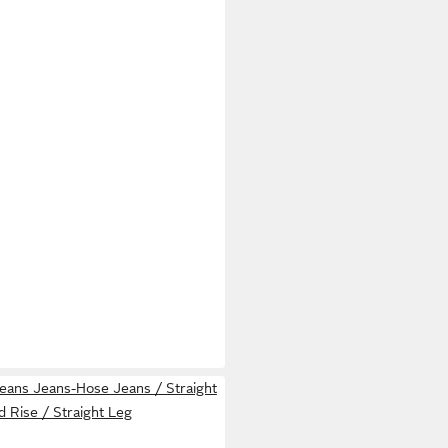
-Jeans Jeans-Hose Jeans / Straight
id Rise / Straight Leg