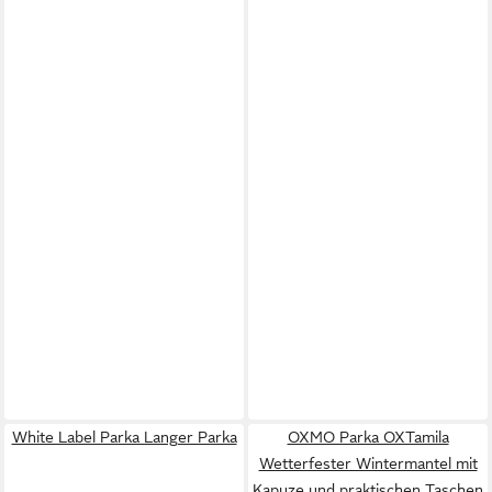
White Label Parka Langer Parka
OXMO Parka OXTamila
Wetterfester Wintermantel mit
Kapuze und praktischen Taschen