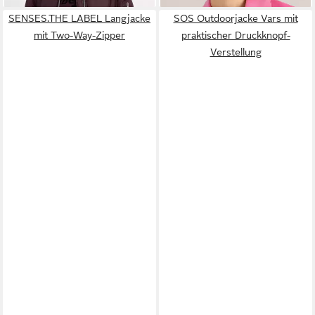
SENSES.THE LABEL Langjacke
SOS Outdoorjacke Vars mit
mit Two-Way-Zipper
praktischer Druckknopf-
Verstellung