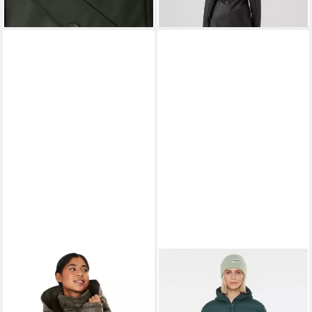
lieferbar - in 2-3 Werktagen bei dir