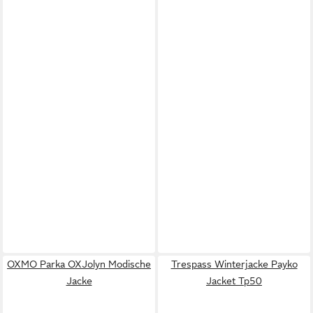
OXMO Parka OXJolyn Modische
Trespass Winterjacke Payko
Jacke
Jacket Tp50