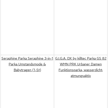
Seraphine Parka Seraphine 3-in-1
G.I.G.A. DX by killtec Parka GS 82
Parka Umstandsmode &
WMN PRK Urbaner Damen
Babytragen (1-St)
Funktionsparka, wasserdicht,
atmungsaktiv