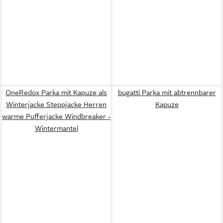
OneRedox Parka mit Kapuze als
bugatti Parka mit abtrennbarer
Winterjacke Steppjacke Herren
Kapuze
warme Pufferjacke Windbreaker -
Wintermantel