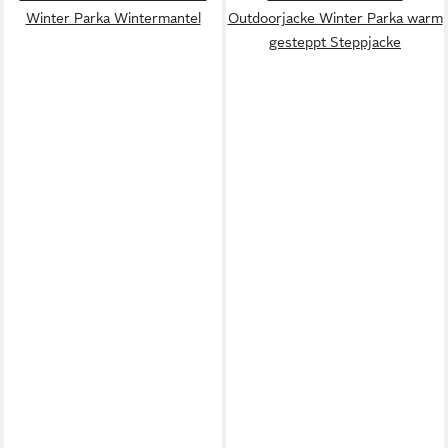
Winter Parka Wintermantel
Outdoorjacke Winter Parka warm
gesteppt Steppjacke