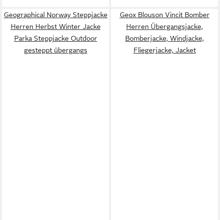
Geographical Norway Steppjacke
Geox Blouson Vincit Bomber
Herren Herbst Winter Jacke
Herren Übergangsjacke,
Parka Steppjacke Outdoor
Bomberjacke, Windjacke,
gesteppt übergangs
Fliegerjacke, Jacket