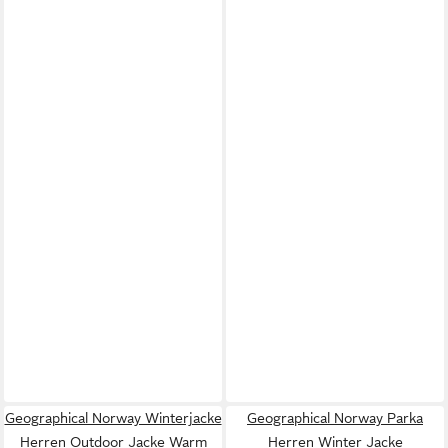
Geographical Norway Winterjacke
Geographical Norway Parka
Herren Outdoor Jacke Warm
Herren Winter Jacke