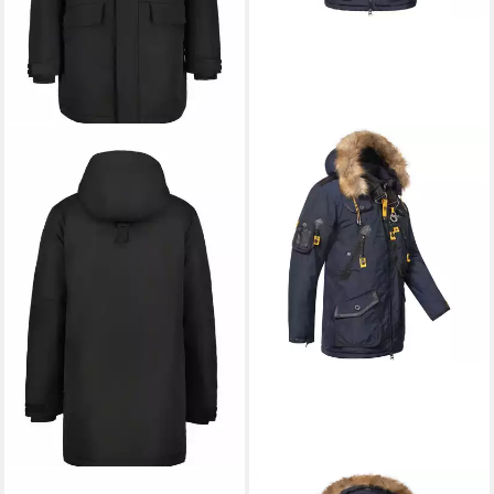
ICEPEAK
GEOGRAPHICAL NORWAY