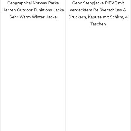
Geographical Norway Parka
Geox Steppjacke PIEVE mit
Herren Outdoor Funktions Jacke
verdecktem Reißverschluss &
Sehr Warm Winter Jacke
Druckern, Kapuze mit Schirm, 4
Taschen