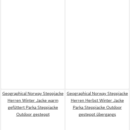
Geographical Norway Steppjacke
Geographical Norway Steppjacke
Herren Winter Jacke warm
Herren Herbst Winter Jacke
gefüttert Parka Steppjacke
Parka Steppjacke Outdoor
Outdoor gesteppt
gesteppt übergangs