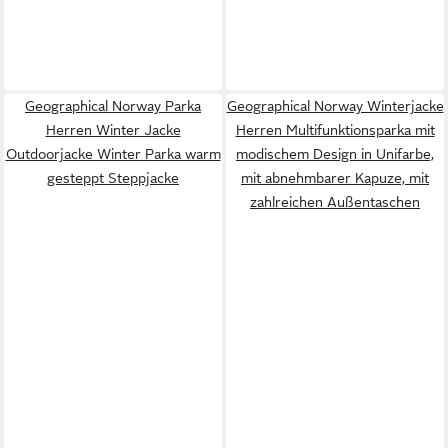
Geographical Norway Parka
Geographical Norway Winterjacke
Herren Winter Jacke
Herren Multifunktionsparka mit
Outdoorjacke Winter Parka warm
modischem Design in Unifarbe,
gesteppt Steppjacke
mit abnehmbarer Kapuze, mit
zahlreichen Außentaschen