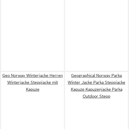
Geo Norway Winterjacke Herren
Geographical Norway Parka
Winterjacke Steppjacke mit
Winter Jacke Parka Steppjacke
Kapuze
Kapuze Kapuzenjacke Parka
Outdoor Stepp