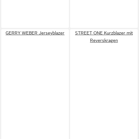
GERRY WEBER Jerseyblazer
STREET ONE Kurzblazer mit
Reverskragen