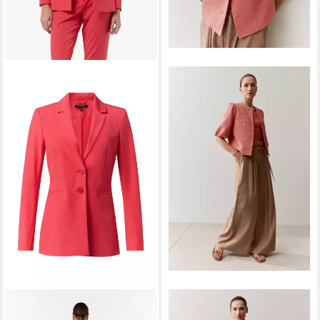
COMMA
MORE&MORE
Jackenblazer Indoor-Blazer
Kurzblazer femininer, edler