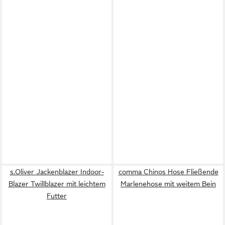
s.Oliver Jackenblazer Indoor-
comma Chinos Hose Fließende
Blazer Twillblazer mit leichtem
Marlenehose mit weitem Bein
Futter