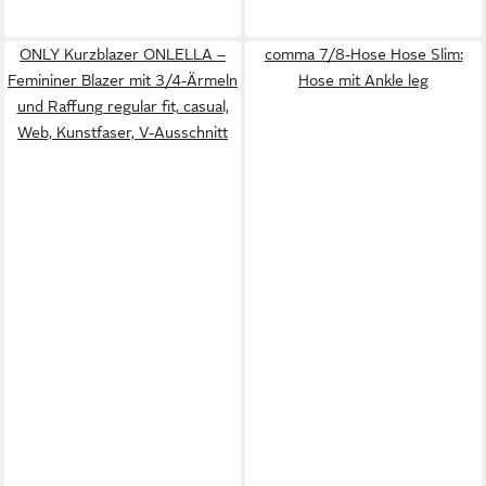
ONLY Kurzblazer ONLELLA –
comma 7/8-Hose Hose Slim:
Femininer Blazer mit 3/4-Ärmeln
Hose mit Ankle leg
und Raffung regular fit, casual,
Web, Kunstfaser, V-Ausschnitt