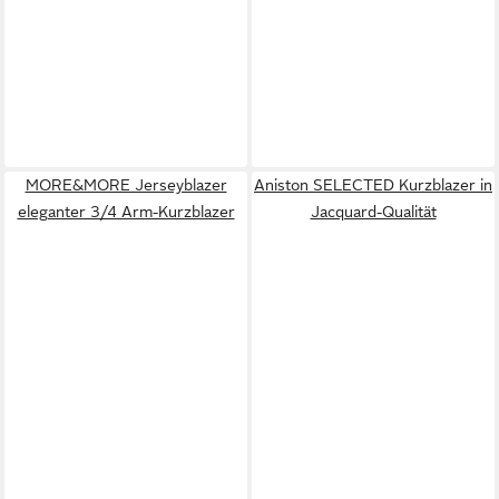
MORE&MORE Jerseyblazer
Aniston SELECTED Kurzblazer in
eleganter 3/4 Arm-Kurzblazer
Jacquard-Qualität