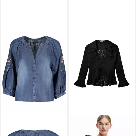
DESIGUAL
Blusenshirt Blaue
Damen Langarmbluse mit