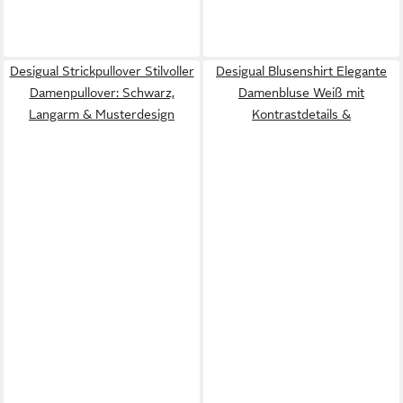
Desigual Strickpullover Stilvoller
Desigual Blusenshirt Elegante
Damenpullover: Schwarz,
Damenbluse Weiß mit
Langarm & Musterdesign
Kontrastdetails &