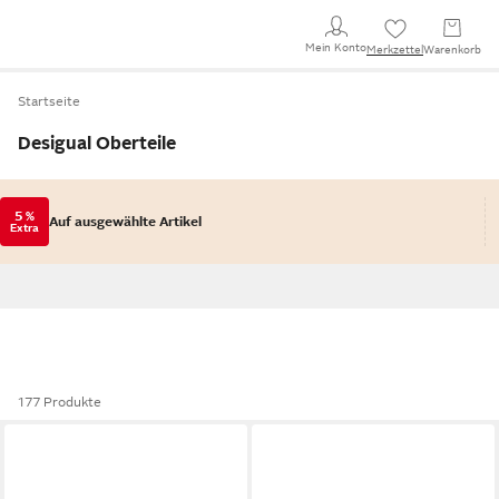
Mein Konto
Merkzettel
Warenkorb
Startseite
Desigual Oberteile
5 %
Auf ausgewählte Artikel
Extra
177 Produkte