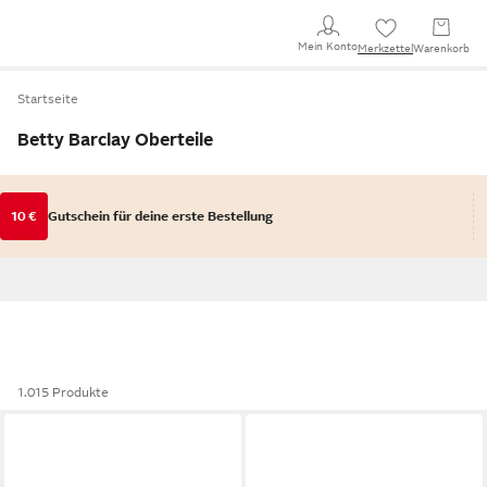
Mein Konto
Merkzettel
Warenkorb
Startseite
Betty Barclay Oberteile
10 €
Gutschein für deine erste Bestellung
1.015 Produkte