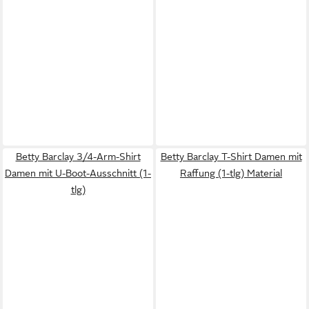
Betty Barclay 3/4-Arm-Shirt
Betty Barclay T-Shirt Damen mit
Damen mit U-Boot-Ausschnitt (1-
Raffung (1-tlg) Material
tlg)