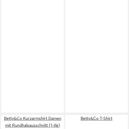
Betty&Co Kurzarmshirt Damen
Betty&Co T-Shirt
mit Rundhalsausschnitt (1-tlg)