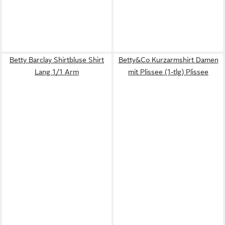
Betty Barclay Shirtbluse Shirt
Betty&Co Kurzarmshirt Damen
Lang 1/1 Arm
mit Plissee (1-tlg) Plissee