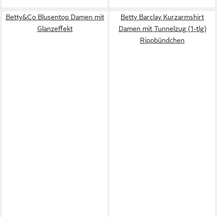
Betty&Co Blusentop Damen mit
Betty Barclay Kurzarmshirt
Glanzeffekt
Damen mit Tunnelzug (1-tlg)
Rippbündchen