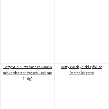
Betty&Co Kurzarmshirt Damen
Betty Barclay Schlupfbluse
mit verdeckter Verschlussleiste
Damen langarm
(1-tlg)