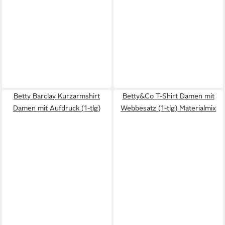
Betty Barclay Kurzarmshirt
Betty&Co T-Shirt Damen mit
Damen mit Aufdruck (1-tlg)
Webbesatz (1-tlg) Materialmix