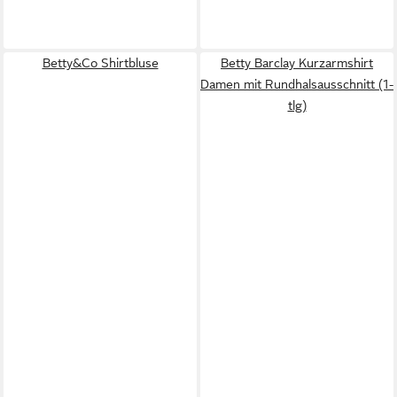
Betty&Co Shirtbluse
Betty Barclay Kurzarmshirt
Damen mit Rundhalsausschnitt (1-
tlg)