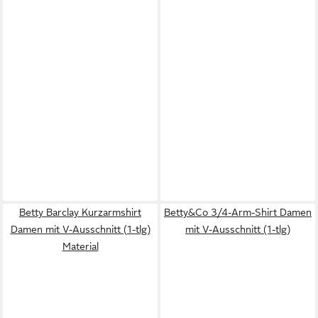
Betty Barclay Kurzarmshirt
Betty&Co 3/4-Arm-Shirt Damen
Damen mit V-Ausschnitt (1-tlg)
mit V-Ausschnitt (1-tlg)
Material