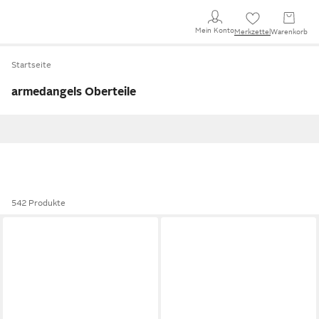
Mein Konto
Merkzettel
Warenkorb
Startseite
armedangels Oberteile
542 Produkte