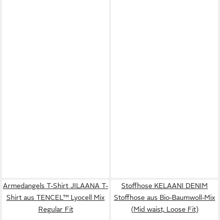
Armedangels T-Shirt JILAANA T-
Stoffhose KELAANI DENIM
Shirt aus TENCEL™ Lyocell Mix
Stoffhose aus Bio-Baumwoll-Mix
Regular Fit
(Mid waist, Loose Fit)