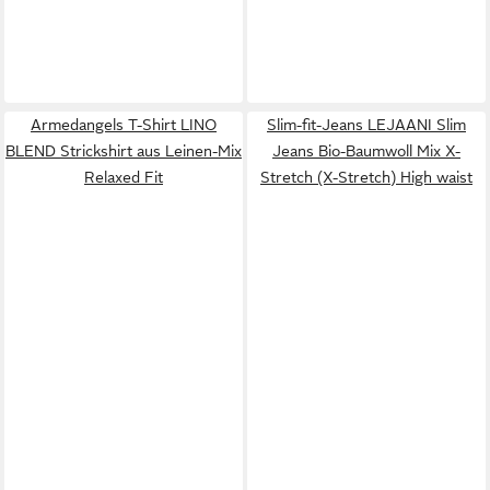
Armedangels T-Shirt LINO
Slim-fit-Jeans LEJAANI Slim
BLEND Strickshirt aus Leinen-Mix
Jeans Bio-Baumwoll Mix X-
Relaxed Fit
Stretch (X-Stretch) High waist