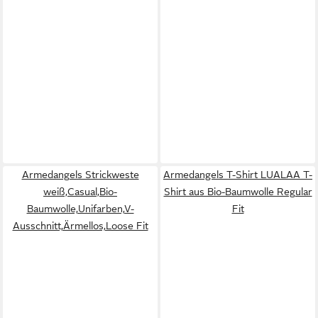
Armedangels Strickweste
Armedangels T-Shirt LUALAA T-
weiß,Casual,Bio-
Shirt aus Bio-Baumwolle Regular
Baumwolle,Unifarben,V-
Fit
Ausschnitt,Ärmellos,Loose Fit