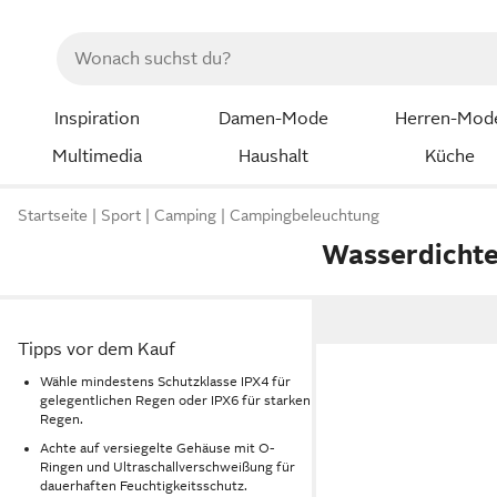
Inspiration
Damen-Mode
Herren-Mod
Multimedia
Haushalt
Küche
Startseite
Sport
Camping
Campingbeleuchtung
Wasserdichte
Tipps vor dem Kauf
Wähle mindestens Schutzklasse IPX4 für
gelegentlichen Regen oder IPX6 für starken
Regen.
Achte auf versiegelte Gehäuse mit O-
Ringen und Ultraschallverschweißung für
dauerhaften Feuchtigkeitsschutz.