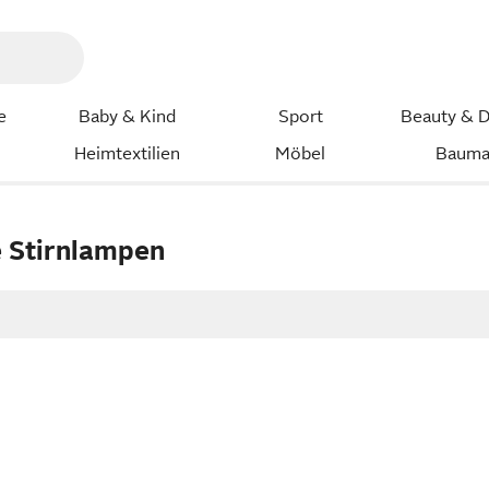
e
Baby & Kind
Sport
Beauty & D
Heimtextilien
Möbel
Bauma
 Stirnlampen