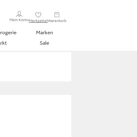
Mein Konto
Merkzettel
Warenkorb
rogerie
Marken
rkt
Sale