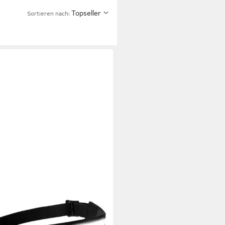
Topseller
Sortieren nach: