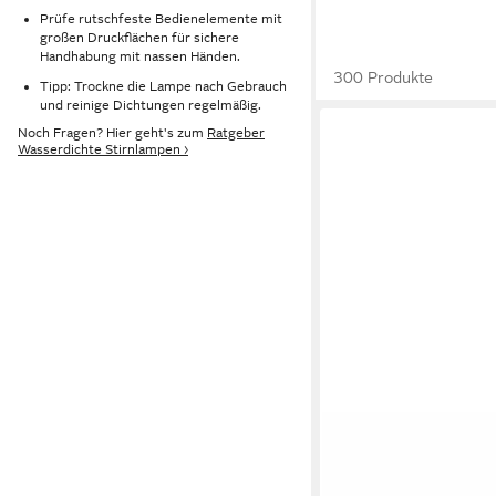
Prüfe rutschfeste Bedienelemente mit
großen Druckflächen für sichere
Handhabung mit nassen Händen.
300 Produkte
Tipp: Trockne die Lampe nach Gebrauch
und reinige Dichtungen regelmäßig.
Noch Fragen? Hier geht's zum
Ratgeber
Wasserdichte Stirnlampen ›