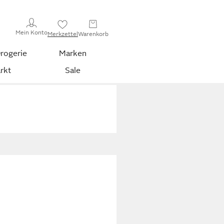
Mein Konto
Merkzettel
Warenkorb
rogerie
Marken
rkt
Sale