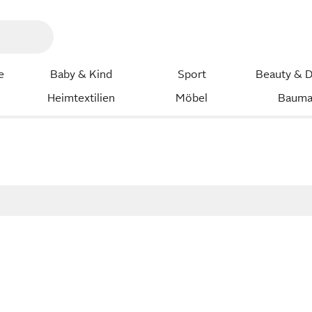
e
Baby & Kind
Sport
Beauty & D
Heimtextilien
Möbel
Bauma