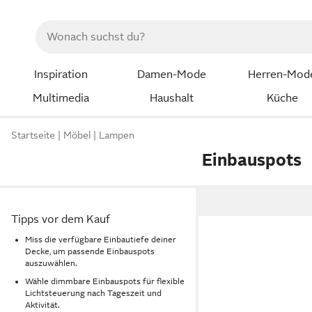
Inspiration
Damen-Mode
Herren-Mod
Multimedia
Haushalt
Küche
Startseite
Möbel
Lampen
Einbauspots
Tipps vor dem Kauf
Miss die verfügbare Einbautiefe deiner
Decke, um passende Einbauspots
auszuwählen.
Wähle dimmbare Einbauspots für flexible
Lichtsteuerung nach Tageszeit und
Aktivität.