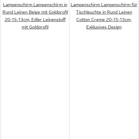
Lampenschirm Lampenschirm in
Lampenschirm Lampenschirm für
Rund Leinen Beige mit Goldprofil
Tischleuchte in Rund Leinen
20-15-13cm, Edler Leinenstoff
Cotton Creme 20-15-13cm,
mit Goldprofil
Exklusives Design