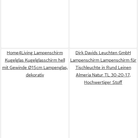
Home4Living Lampenschirm
Dirk Davids Leuchten GmbH
Kugelglas Kugelglasschirm hell
Lampenschirm Lampenschirm für
mit Gewinde Ø15cm Lampenglas,
Tischleuchte in Rund Leinen
dekorativ
Almeria Natur TL 30-20-17,
Hochwertiger Stoff