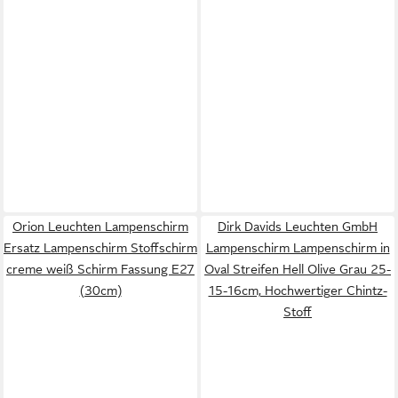
Orion Leuchten Lampenschirm
Dirk Davids Leuchten GmbH
Ersatz Lampenschirm Stoffschirm
Lampenschirm Lampenschirm in
creme weiß Schirm Fassung E27
Oval Streifen Hell Olive Grau 25-
(30cm)
15-16cm, Hochwertiger Chintz-
Stoff