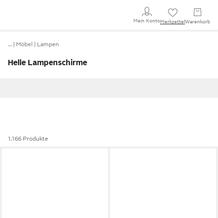
Mein Konto
Merkzettel
Warenkorb
…
Möbel
Lampen
Helle Lampenschirme
1.166 Produkte