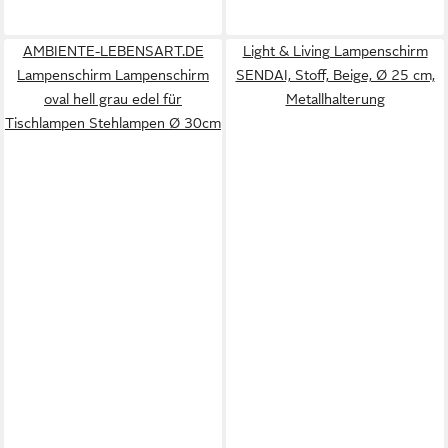
AMBIENTE-LEBENSART.DE
Light & Living Lampenschirm
Lampenschirm Lampenschirm
SENDAI, Stoff, Beige, Ø 25 cm,
oval hell grau edel für
Metallhalterung
Tischlampen Stehlampen Ø 30cm