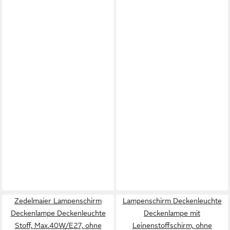
Zedelmaier Lampenschirm
Lampenschirm Deckenleuchte
Deckenlampe Deckenleuchte
Deckenlampe mit
Stoff, Max.40W/E27, ohne
Leinenstoffschirm, ohne