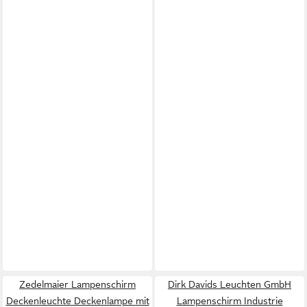
Zedelmaier Lampenschirm
Dirk Davids Leuchten GmbH
Deckenleuchte Deckenlampe mit
Lampenschirm Industrie