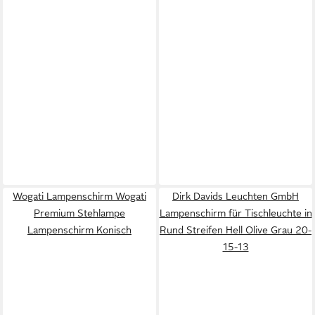
Wogati Lampenschirm Wogati
Dirk Davids Leuchten GmbH
Premium Stehlampe
Lampenschirm für Tischleuchte in
Lampenschirm Konisch
Rund Streifen Hell Olive Grau 20-
15-13