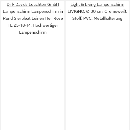
Dirk Davids Leuchten GmbH
Light & Living Lampenschirm
Lampenschirm Lampenschirm in
LIVIGNO, Ø 30 cm, Cremeweiß,
Rund Sierpleat Leinen Hell Rose
Stoff, PVC, Metallhalterung
TL 25-18-14, Hochwertiger
Lampenschirm