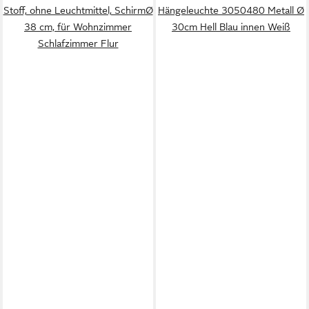
Stoff, ohne Leuchtmittel, SchirmØ
Hängeleuchte 3050480 Metall Ø
38 cm, für Wohnzimmer
30cm Hell Blau innen Weiß
Schlafzimmer Flur