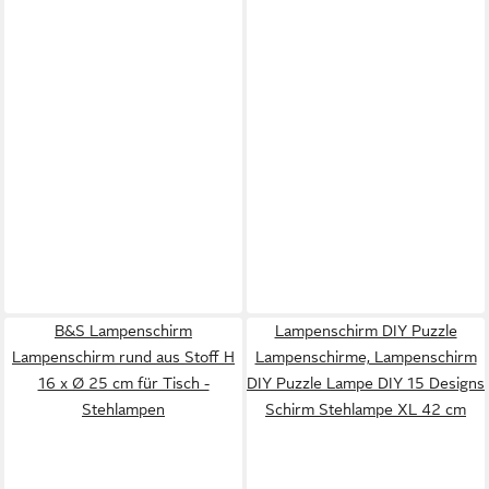
B&S Lampenschirm
Lampenschirm DIY Puzzle
Lampenschirm rund aus Stoff H
Lampenschirme, Lampenschirm
16 x Ø 25 cm für Tisch -
DIY Puzzle Lampe DIY 15 Designs
Stehlampen
Schirm Stehlampe XL 42 cm