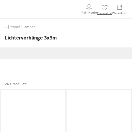
Mein Konto
Merkzettel
Warenkorb
…
Möbel
Lampen
Lichtervorhänge 3x3m
240 Produkte