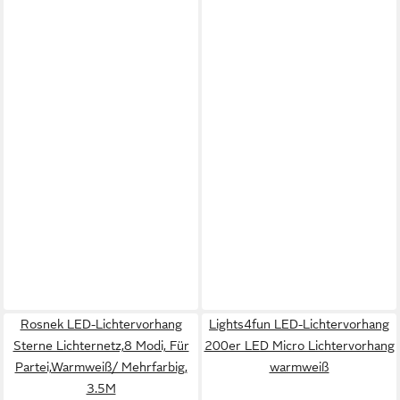
Rosnek LED-Lichtervorhang
Lights4fun LED-Lichtervorhang
Sterne Lichternetz,8 Modi, Für
200er LED Micro Lichtervorhang
Partei,Warmweiß/ Mehrfarbig,
warmweiß
3.5M