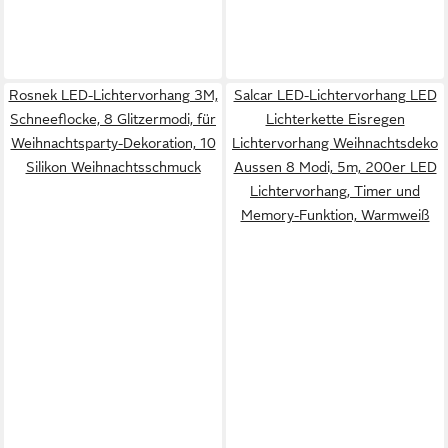
Rosnek LED-Lichtervorhang 3M,
Salcar LED-Lichtervorhang LED
Schneeflocke, 8 Glitzermodi, für
Lichterkette Eisregen
Weihnachtsparty-Dekoration, 10
Lichtervorhang Weihnachtsdeko
Silikon Weihnachtsschmuck
Aussen 8 Modi, 5m, 200er LED
Lichtervorhang, Timer und
Memory-Funktion, Warmweiß