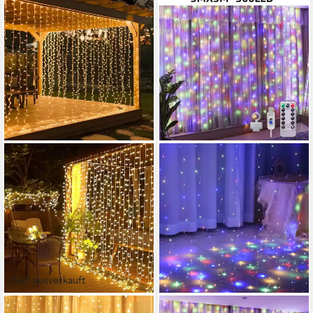
Fast ausverkauft
MONTEGONI
MONTEGONI