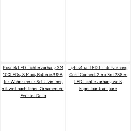
Rosnek LED-Lichtervorhang 3M
Lights4fun LED-Lichtervorhang
100LEDs, 8 Modi, Batterie/USB,
Core Connect 2m x 3m 288er
für Wohnzimmer Schlafzimmer,
LED Lichtervorhang weiß
mit weihnachtlichen Ornamenten;
koppelbar transpare
Fenster Deko