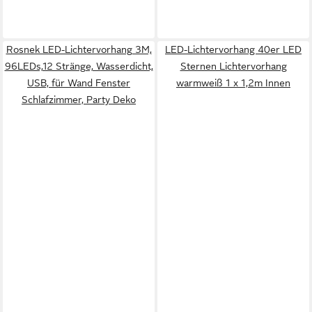
Rosnek LED-Lichtervorhang 3M,
LED-Lichtervorhang 40er LED
96LEDs,12 Stränge, Wasserdicht,
Sternen Lichtervorhang
USB, für Wand Fenster
warmweiß 1 x 1,2m Innen
Schlafzimmer, Party Deko