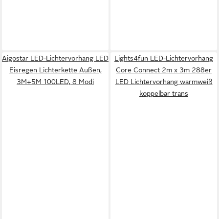
Aigostar LED-Lichtervorhang LED
Lights4fun LED-Lichtervorhang
Eisregen Lichterkette Außen,
Core Connect 2m x 3m 288er
3M+5M 100LED, 8 Modi
LED Lichtervorhang warmweiß
koppelbar trans