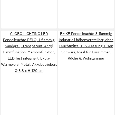
GLOBO LIGHTING LED
EMKE Pendelleuchte 3-flammig
Pendelleuchte PELO, 1-flammig,
Industriell höhenverstellbar, ohne
Sandgrau, Transparent, Acryl,
Leuchtmittel, E27-Fassung, Eisen
Dimmfunktion, Memoryfunktion,
Schwarz, Ideal für Esszimmer,
LED fest integriert, Extra-
Küche & Wohnzimmer
Warmweiß, Metall, Akkubetrieben,
Ø 3,8 x H 120 cm