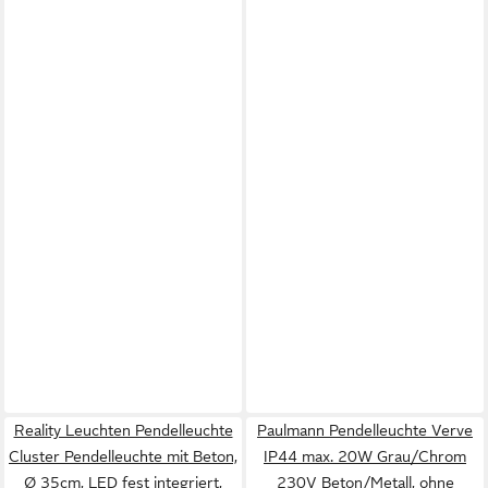
Reality Leuchten Pendelleuchte
Paulmann Pendelleuchte Verve
Cluster Pendelleuchte mit Beton,
IP44 max. 20W Grau/Chrom
Ø 35cm, LED fest integriert,
230V Beton/Metall, ohne