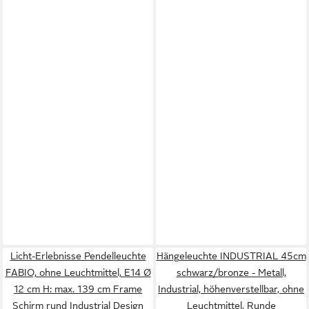
Licht-Erlebnisse Pendelleuchte
Hängeleuchte INDUSTRIAL 45cm
FABIO, ohne Leuchtmittel, E14 Ø
schwarz/bronze - Metall,
12 cm H: max. 139 cm Frame
Industrial, höhenverstellbar, ohne
Schirm rund Industrial Design
Leuchtmittel, Runde