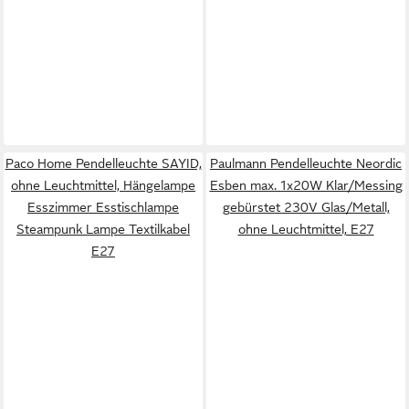
Paco Home Pendelleuchte SAYID,
Paulmann Pendelleuchte Neordic
ohne Leuchtmittel, Hängelampe
Esben max. 1x20W Klar/Messing
Esszimmer Esstischlampe
gebürstet 230V Glas/Metall,
Steampunk Lampe Textilkabel
ohne Leuchtmittel, E27
E27