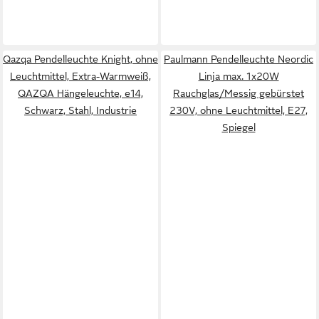
Qazqa Pendelleuchte Knight, ohne
Paulmann Pendelleuchte Neordic
Leuchtmittel, Extra-Warmweiß,
Linja max. 1x20W
QAZQA Hängeleuchte, e14,
Rauchglas/Messig gebürstet
Schwarz, Stahl, Industrie
230V, ohne Leuchtmittel, E27,
Spiegel