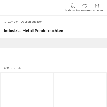
Mein Konto
Merkzettel
Warenkorb
…
Lampen
Deckenleuchten
Industrial Metall Pendelleuchten
280 Produkte