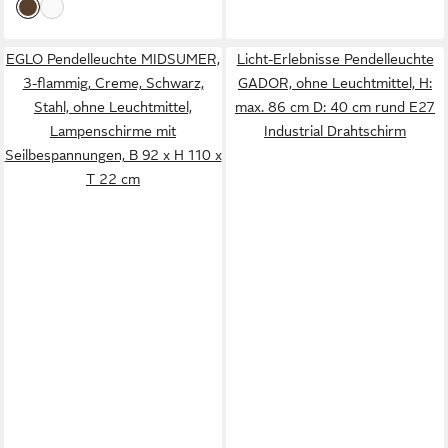
180 cm
EGLO Pendelleuchte MIDSUMER,
Licht-Erlebnisse Pendelleuchte
3-flammig, Creme, Schwarz,
GADOR, ohne Leuchtmittel, H:
Stahl, ohne Leuchtmittel,
max. 86 cm D: 40 cm rund E27
Lampenschirme mit
Industrial Drahtschirm
Seilbespannungen, B 92 x H 110 x
T 22 cm