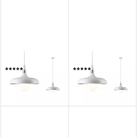
PAULMANN
PAULMANN
Pendelleuchte Juna, ohne
Pendelleuchte Juna, ohne
Leuchtmittel, E27, dimmbar
Leuchtmittel, E27, dimmbar
(14)
(14)
76,31 €
76,31 €
UVP
99,99 €
UVP
99,99 €
-24%
-24%
lieferbar - in 2-3 Werktagen bei dir
lieferbar - in 2-3 Werktagen bei dir