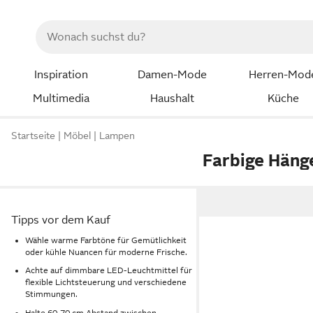
Inspiration
Damen-Mode
Herren-Mod
Multimedia
Haushalt
Küche
Startseite
Möbel
Lampen
Farbige Häng
Tipps vor dem Kauf
Wähle warme Farbtöne für Gemütlichkeit
oder kühle Nuancen für moderne Frische.
Achte auf dimmbare LED-Leuchtmittel für
flexible Lichtsteuerung und verschiedene
Stimmungen.
Halte 60-70 cm Abstand zwischen