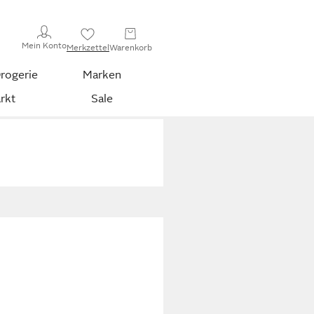
Mein Konto
Merkzettel
Warenkorb
rogerie
Marken
rkt
Sale