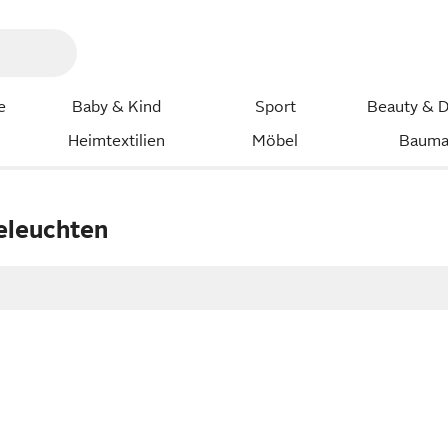
e
Baby & Kind
Sport
Beauty & D
Heimtextilien
Möbel
Bauma
eleuchten