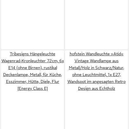
Tribesigns Hängeleuchte
hofstein Wandleuchte »Atid«
Wagenrad-Kronleuchter 72cm, 6x
Vintage Wandlampe aus
E14 (ohne Birnen), rustikal
Metall/Holz in Schwarz/Natur,
Deckenlampe, Metall, für Küche,
ohne Leuchtmittel, 1x E27,
Esszimmer, Hütte, Diele, Flur
Wandspot im angesagten Retro
[Energy Class E]
Design aus Echtholz