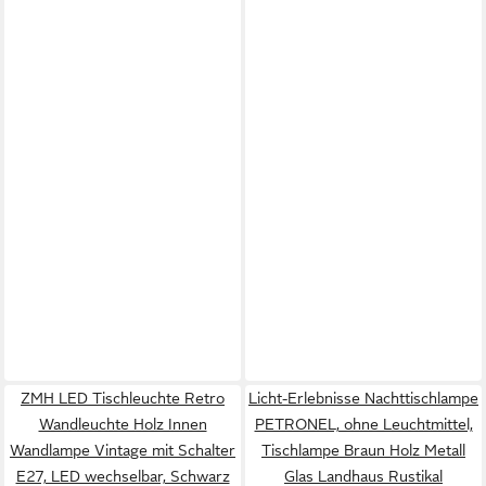
ZMH LED Tischleuchte Retro
Licht-Erlebnisse Nachttischlampe
Wandleuchte Holz Innen
PETRONEL, ohne Leuchtmittel,
Wandlampe Vintage mit Schalter
Tischlampe Braun Holz Metall
E27, LED wechselbar, Schwarz
Glas Landhaus Rustikal