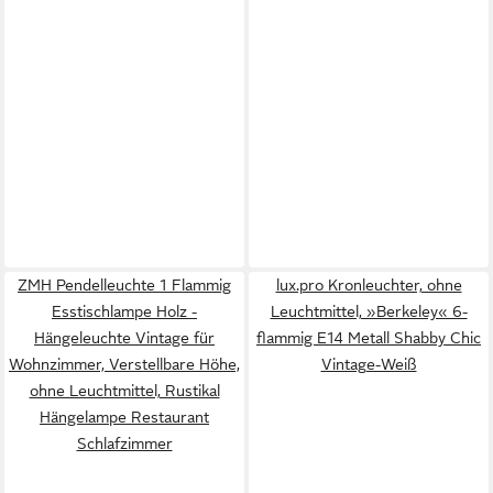
ZMH Pendelleuchte 1 Flammig
lux.pro Kronleuchter, ohne
Esstischlampe Holz -
Leuchtmittel, »Berkeley« 6-
Hängeleuchte Vintage für
flammig E14 Metall Shabby Chic
Wohnzimmer, ‎Verstellbare Höhe,
Vintage-Weiß
ohne Leuchtmittel, Rustikal
Hängelampe Restaurant
Schlafzimmer