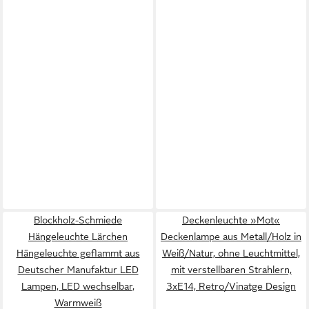
Blockholz-Schmiede
Deckenleuchte »Mot«
Hängeleuchte Lärchen
Deckenlampe aus Metall/Holz in
Hängeleuchte geflammt aus
Weiß/Natur, ohne Leuchtmittel,
Deutscher Manufaktur LED
mit verstellbaren Strahlern,
Lampen, LED wechselbar,
3xE14, Retro/Vinatge Design
Warmweiß