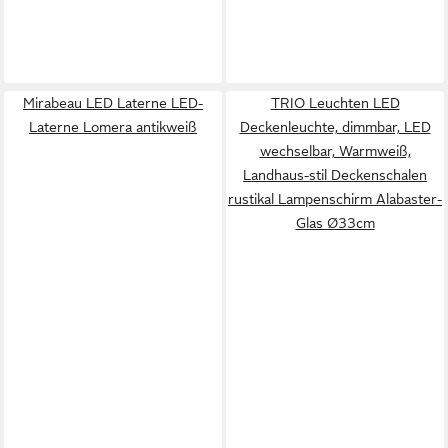
Mirabeau LED Laterne LED-
TRIO Leuchten LED
Laterne Lomera antikweiß
Deckenleuchte, dimmbar, LED
wechselbar, Warmweiß,
Landhaus-stil Deckenschalen
rustikal Lampenschirm Alabaster-
Glas Ø33cm