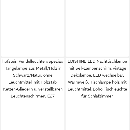
hofstein Pendelleuchte »Spezia«
EDISHINE LED Nachttischlampe
Hängelampe aus Metall/Holz in
mit Seil-Lampenschirm, vintage
Schwarz/Natur, ohne
Dekolampe, LED wechselbar,
Leuchtmittel, mit Holzstab,
Warmweiß, Tischlampe holz mit
Ketten-Gliedern u. verstellbaren
Leuchtmittel, Boho Tischleuchte
Leuchtenschirmen, E27
für Schlafzimmer