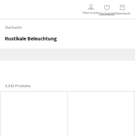
Mein Konto
Merkzettel
Warenkorb
Startseite
Rustikale Beleuchtung
3.342 Produkte