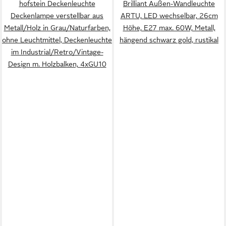
hofstein Deckenleuchte
Brilliant Außen-Wandleuchte
Deckenlampe verstellbar aus
ARTU, LED wechselbar, 26cm
Metall/Holz in Grau/Naturfarben,
Höhe, E27 max. 60W, Metall,
ohne Leuchtmittel, Deckenleuchte
hängend schwarz gold, rustikal
im Industrial/Retro/Vintage-
Design m. Holzbalken, 4xGU10