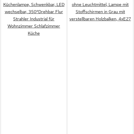
Küchenlampe, Schwenkbar, LED
ohne Leuchtmittel, Lampe mit
wechselbar, 350°Drehbar Flur
Stoffschirmen in Grau mit
Strahler Industrial für
verstellbaren Holzbalken, 4xE27
Wohnzimmer Schlafzimmer
Küche