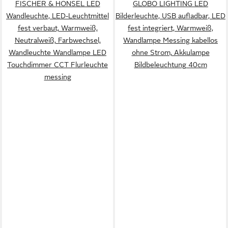
FISCHER & HONSEL LED
GLOBO LIGHTING LED
Wandleuchte, LED-Leuchtmittel
Bilderleuchte, USB aufladbar, LED
fest verbaut, Warmweiß,
fest integriert, Warmweiß,
Neutralweiß, Farbwechsel,
Wandlampe Messing kabellos
Wandleuchte Wandlampe LED
ohne Strom, Akkulampe
Touchdimmer CCT Flurleuchte
Bildbeleuchtung 40cm
messing