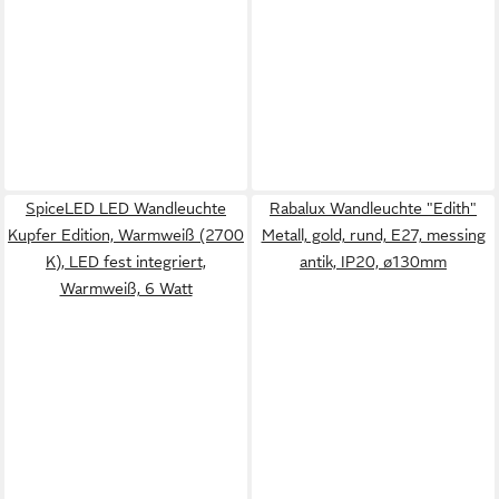
SpiceLED LED Wandleuchte
Rabalux Wandleuchte "Edith"
Kupfer Edition, Warmweiß (2700
Metall, gold, rund, E27, messing
K), LED fest integriert,
antik, IP20, ø130mm
Warmweiß, 6 Watt