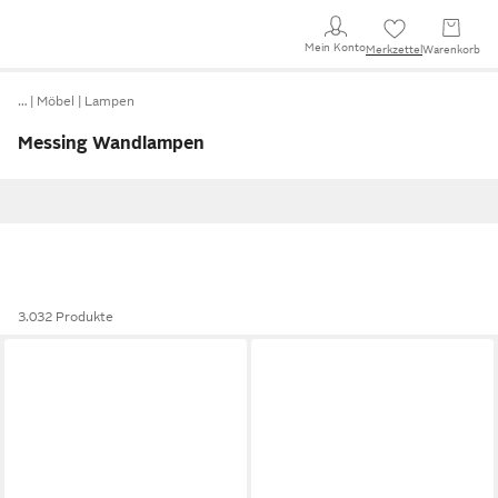
Mein Konto
Merkzettel
Warenkorb
…
Möbel
Lampen
Messing Wandlampen
3.032 Produkte