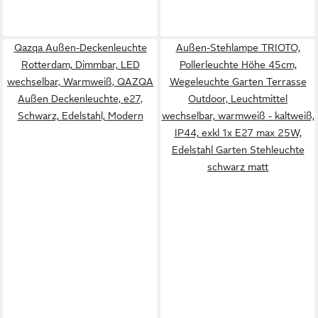
Qazqa Außen-Deckenleuchte
Außen-Stehlampe TRIOTO,
Rotterdam, Dimmbar, LED
Pollerleuchte Höhe 45cm,
wechselbar, Warmweiß, QAZQA
Wegeleuchte Garten Terrasse
Außen Decken­leuchte, e27,
Outdoor, Leuchtmittel
Schwarz, Edelstahl, Modern
wechselbar, warmweiß - kaltweiß,
IP44, exkl 1x E27 max 25W,
Edelstahl Garten Stehleuchte
schwarz matt