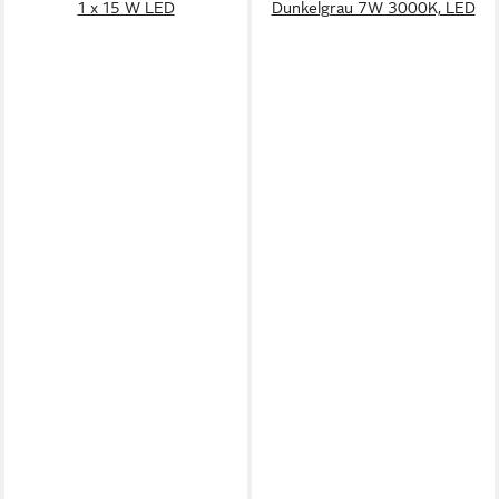
1 x 15 W LED
Dunkelgrau 7W 3000K, LED