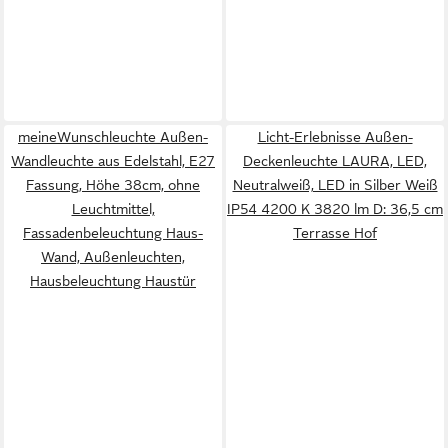
meineWunschleuchte Außen-
Licht-Erlebnisse Außen-
Wandleuchte aus Edelstahl, E27
Deckenleuchte LAURA, LED,
Fassung, Höhe 38cm, ohne
Neutralweiß, LED in Silber Weiß
Leuchtmittel,
IP54 4200 K 3820 lm D: 36,5 cm
Fassadenbeleuchtung Haus-
Terrasse Hof
Wand, Außenleuchten,
Hausbeleuchtung Haustür