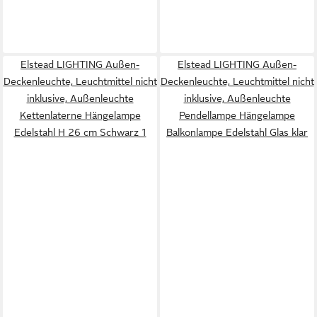
Elstead LIGHTING Außen-
Elstead LIGHTING Außen-
Deckenleuchte, Leuchtmittel nicht
Deckenleuchte, Leuchtmittel nicht
inklusive, Außenleuchte
inklusive, Außenleuchte
Kettenlaterne Hängelampe
Pendellampe Hängelampe
Edelstahl H 26 cm Schwarz 1
Balkonlampe Edelstahl Glas klar