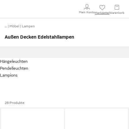
Mein Konto
Merkzettel
Warenkorb
…
Möbel
Lampen
Außen Decken Edelstahllampen
Hängeleuchten
Pendelleuchten
Lampions
28 Produkte