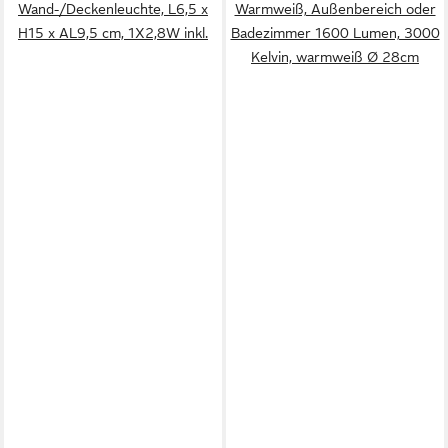
Wand-/Deckenleuchte, L6,5 x
Warmweiß, Außenbereich oder
H15 x AL9,5 cm, 1X2,8W inkl.
Badezimmer 1600 Lumen, 3000
Kelvin, warmweiß Ø 28cm