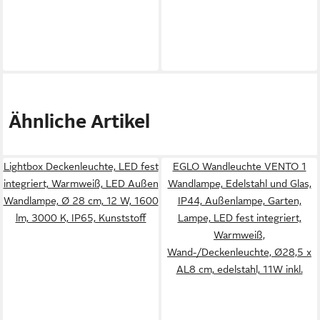
Ähnliche Artikel
Lightbox Deckenleuchte, LED fest
EGLO Wandleuchte VENTO 1
integriert, Warmweiß, LED Außen
Wandlampe, Edelstahl und Glas,
Wandlampe, Ø 28 cm, 12 W, 1600
IP44, Außenlampe, Garten,
lm, 3000 K, IP65, Kunststoff
Lampe, LED fest integriert,
Warmweiß,
Wand-/Deckenleuchte, Ø28,5 x
AL8 cm, edelstahl, 11W inkl.