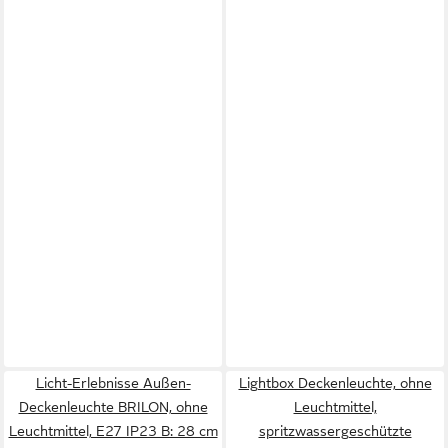
Licht-Erlebnisse Außen-
Lightbox Deckenleuchte, ohne
Deckenleuchte BRILON, ohne
Leuchtmittel,
Leuchtmittel, E27 IP23 B: 28 cm
spritzwassergeschützte