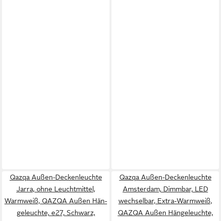
Qazqa Außen-Deckenleuchte
Qazqa Außen-Deckenleuchte
Jarra, ohne Leuchtmittel,
Amsterdam, Dimmbar, LED
Warmweiß, QAZQA Außen Hän­
wechselbar, Extra-Warmweiß,
ge­leuchte, e27, Schwarz,
QAZQA Außen Hän­ge­leuchte,