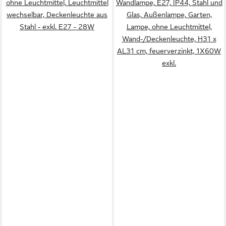
ohne Leuchtmittel, Leuchtmittel
Wandlampe, E27, IP44, Stahl und
wechselbar, Deckenleuchte aus
Glas, Außenlampe, Garten,
Stahl - exkl. E27 - 28W
Lampe, ohne Leuchtmittel,
Wand-/Deckenleuchte, H31 x
AL31 cm, feuerverzinkt, 1X60W
exkl.