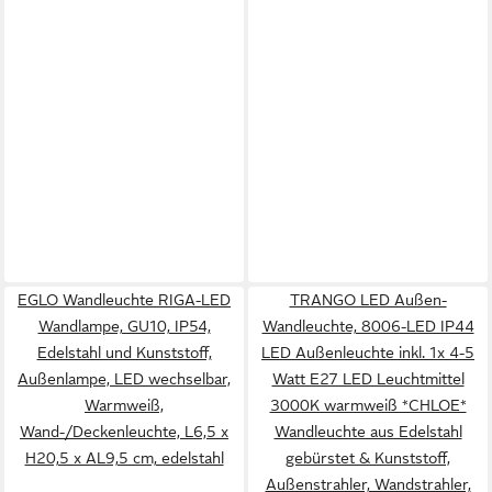
EGLO Wandleuchte RIGA-LED
TRANGO LED Außen-
Wandlampe, GU10, IP54,
Wandleuchte, 8006-LED IP44
Edelstahl und Kunststoff,
LED Außenleuchte inkl. 1x 4-5
Außenlampe, LED wechselbar,
Watt E27 LED Leuchtmittel
Warmweiß,
3000K warmweiß *CHLOE*
Wand-/Deckenleuchte, L6,5 x
Wandleuchte aus Edelstahl
H20,5 x AL9,5 cm, edelstahl
gebürstet & Kunststoff,
Außenstrahler, Wandstrahler,