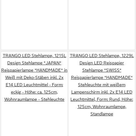
TRANGO LED Stehlampe, 1215L
TRANGO LED Stehlampe, 1229L
Design Stehlampe *JAPAN*
Design LED Reispapier
Reispapierlampe *HANDMADE* in
Stehlampe *SWISS*
Weiß mit Deko-Stäben inkl. 2x
Reispapierlampe *HANDMADE*
E14 LED Leuchtmittel - Form:
Stehleuchte mit weißem
eckig - Höhe: ca. 125cm,
Lampenschirm inkl. 2x E14 LED
Wohnraumlampe - Stehleuchte
Leuchtmittel, Form: Rund, Höhe:
125cm, Wohnraumlampe,
Standlampe