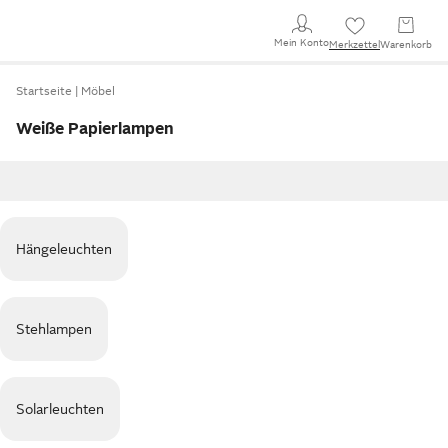
Mein Konto
Merkzettel
Warenkorb
Startseite
Möbel
Weiße Papierlampen
Hängeleuchten
Stehlampen
Solarleuchten