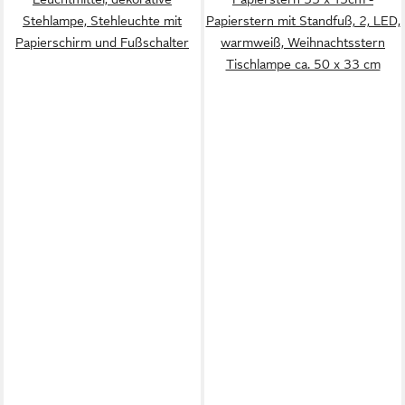
Stehlampe, Stehleuchte mit
Papierstern mit Standfuß, 2, LED,
Papierschirm und Fußschalter
warmweiß, Weihnachtsstern
Tischlampe ca. 50 x 33 cm