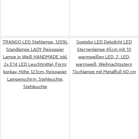
TRANGO LED Stehlampe, 1209L
Spetebo LED Dekolicht LED
Standlampe LADY Reispapier
Sternenlampe 45cm mit 10
Lampe in Weiß HANDMADE inkl.
warmweißen LED, 2, LED,
2x E14 LED Leuchtmittel, Form:
warmweiß, Weihnachtsstern
konkav, Höhe 123cm, Reispapier
Tischlampe mit Metallfuß 60 cm
Lampenschirm, Stehleuchte,
Stehleuchte