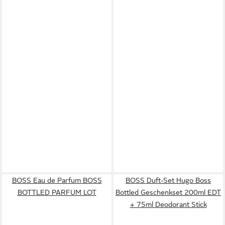
BOSS Eau de Parfum BOSS
BOSS Duft-Set Hugo Boss
BOTTLED PARFUM LOT
Bottled Geschenkset 200ml EDT
+ 75ml Deodorant Stick