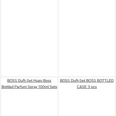
BOSS Duft-Set Hugo Boss
BOSS Duft-Set BOSS BOTTLED
Bottled Parfum Spray 100ml Sets
CASE 3 pcs