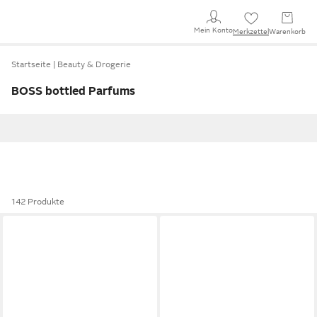
Mein Konto
Merkzettel
Warenkorb
Startseite
Beauty & Drogerie
BOSS bottled Parfums
142 Produkte