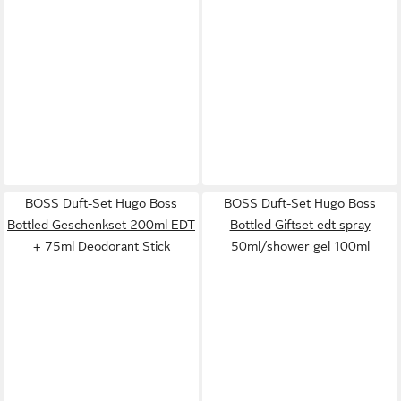
BOSS Duft-Set Hugo Boss
BOSS Duft-Set Hugo Boss
Bottled Geschenkset 200ml EDT
Bottled Giftset edt spray
+ 75ml Deodorant Stick
50ml/shower gel 100ml