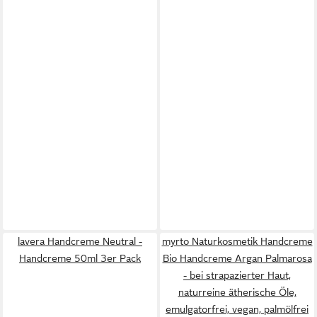
lavera Handcreme Neutral -
myrto Naturkosmetik Handcreme
Handcreme 50ml 3er Pack
Bio Handcreme Argan Palmarosa
- bei strapazierter Haut,
naturreine ätherische Öle,
emulgatorfrei, vegan, palmölfrei