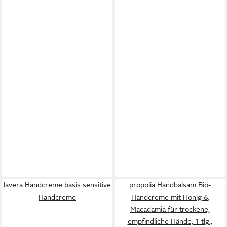
lavera Handcreme basis sensitive
propolia Handbalsam Bio-
Handcreme
Handcreme mit Honig &
Macadamia für trockene,
empfindliche Hände, 1-tlg.,