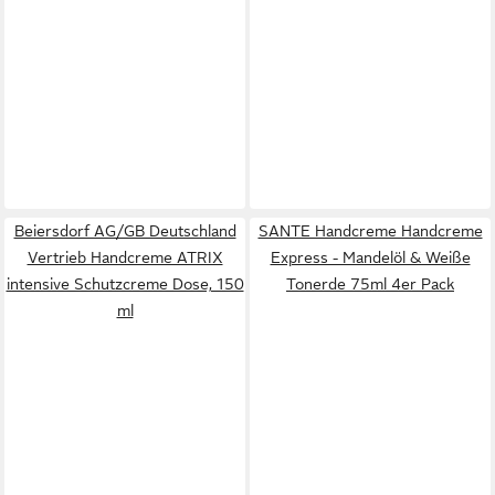
Beiersdorf AG/GB Deutschland
SANTE Handcreme Handcreme
Vertrieb Handcreme ATRIX
Express - Mandelöl & Weiße
intensive Schutzcreme Dose, 150
Tonerde 75ml 4er Pack
ml