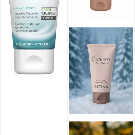
ALCINA
Handcreme Cashmere