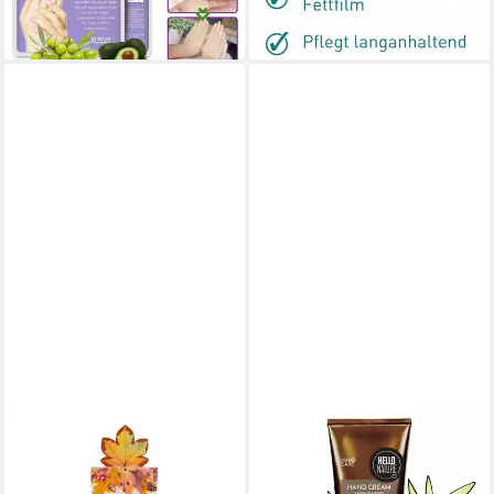
lieferbar - in 2-3 Werktagen bei dir
(218,00 €/ 1 l)
lieferbar - in 4-5 Werktagen bei dir