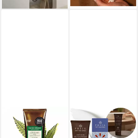
lieferbar - in 2-3 Werktagen bei dir