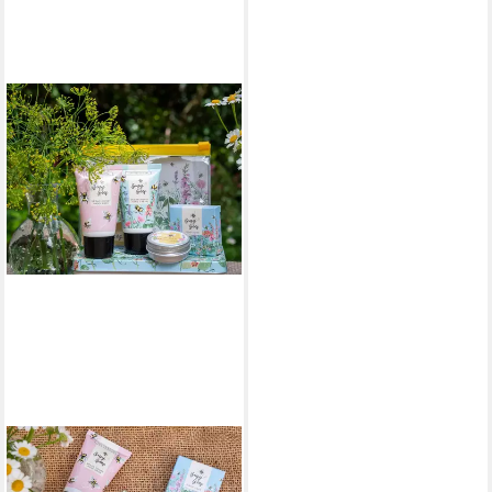
HEATHCOTE & IVORY
Handcreme Mini Set 99 ml, 1-