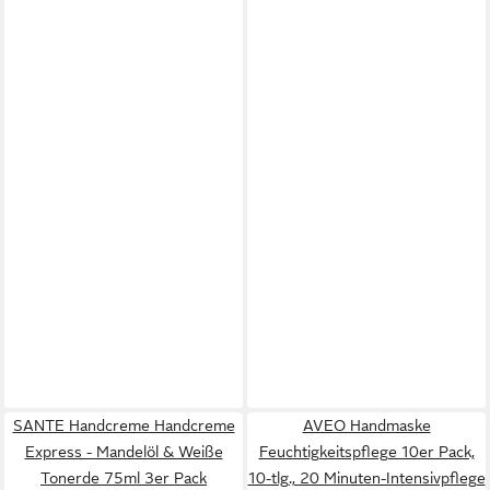
SANTE Handcreme Handcreme
AVEO Handmaske
Express - Mandelöl & Weiße
Feuchtigkeitspflege 10er Pack,
Tonerde 75ml 3er Pack
10-tlg., 20 Minuten-Intensivpflege