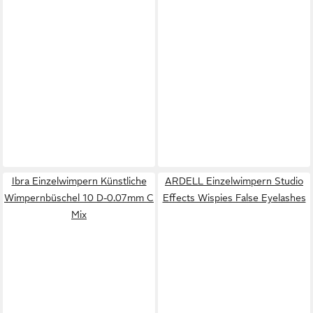
Ibra Einzelwimpern Künstliche
ARDELL Einzelwimpern Studio
Wimpernbüschel 10 D-0.07mm C
Effects Wispies False Eyelashes
Mix