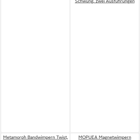
Schwung, zwei Ausführungen
Metamorph Bandwimpern Twist,
MOPUEA Magnetwimpern