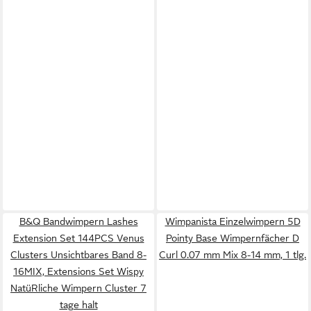
B&Q Bandwimpern Lashes
Wimpanista Einzelwimpern 5D
Extension Set 144PCS Venus
Pointy Base Wimpernfächer D
Clusters Unsichtbares Band 8-
Curl 0.07 mm Mix 8-14 mm, 1 tlg.
16MIX, Extensions Set Wispy
NatüRliche Wimpern Cluster 7
tage halt