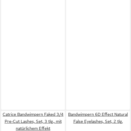
Catrice Bandwimpern Faked 3/4
Bandwimpern 6D Effect Natural
Pre-Cut Lashes, Set, 3 tlg., mit
False Eyelashes, Set, 2 tlg.
natürlichem Effekt