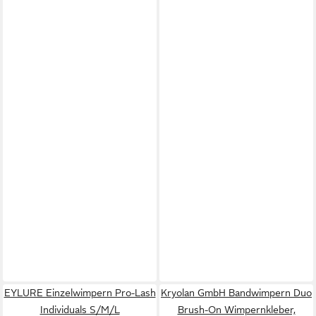
EYLURE Einzelwimpern Pro-Lash
Kryolan GmbH Bandwimpern Duo
Individuals S/M/L
Brush-On Wimpernkleber,