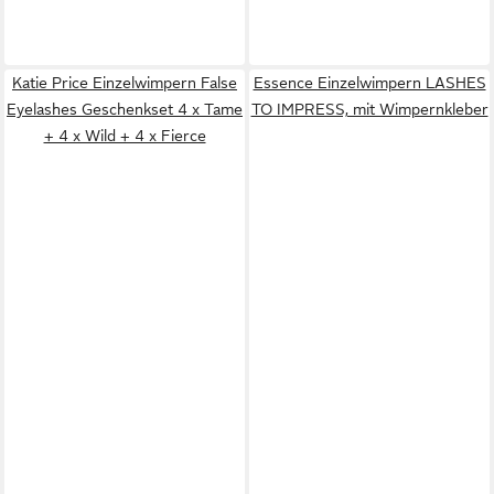
Katie Price Einzelwimpern False
Essence Einzelwimpern LASHES
Eyelashes Geschenkset 4 x Tame
TO IMPRESS, mit Wimpernkleber
+ 4 x Wild + 4 x Fierce