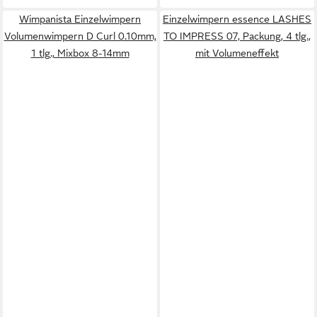
Wimpanista Einzelwimpern
Einzelwimpern essence LASHES
Volumenwimpern D Curl 0.10mm,
TO IMPRESS 07, Packung, 4 tlg.,
1 tlg., Mixbox 8-14mm
mit Volumeneffekt