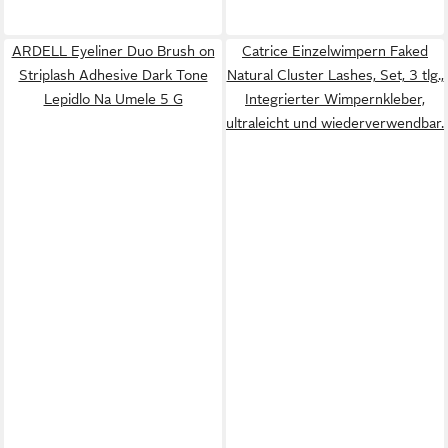
ARDELL Eyeliner Duo Brush on
Catrice Einzelwimpern Faked
Striplash Adhesive Dark Tone
Natural Cluster Lashes, Set, 3 tlg.,
Lepidlo Na Umele 5 G
Integrierter Wimpernkleber,
ultraleicht und wiederverwendbar.