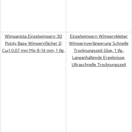
Wimpanista Einzelwimpern 3D
Einzelwimpern Wimpernkleber
Pointy Base Wimpernfächer D
Wimpernverlängerung Schnelle
Curl 0.07 mm Mix 8-14 mm, 1 tlg.
Trocknungszeit Glue, 1 tlg.,
Langanhaltende Ergebnisse,
Ultraschnelle Trocknungszeit