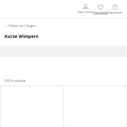
Mein Konto
Merkzettel
Warenkorb
…
Make-Up
Augen
Kurze Wimpern
272 Produkte