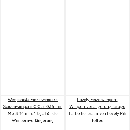
Wimpanista Einzelwimpern
Lovely Einzelwimpern
Seidenwimpern C Curl 0.15 mm
Wimpernverlängerung farbige
Mix 8-14 mm, 1 tlg., Für die
Farbe hellbraun von Lovely Rili
Wimpernverlängerung
Toffee