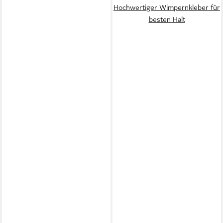
Hochwertiger Wimpernkleber für
besten Halt