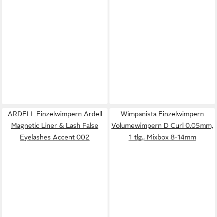
ARDELL Einzelwimpern Ardell
Wimpanista Einzelwimpern
Magnetic Liner & Lash False
Volumewimpern D Curl 0.05mm,
Eyelashes Accent 002
1 tlg., Mixbox 8-14mm