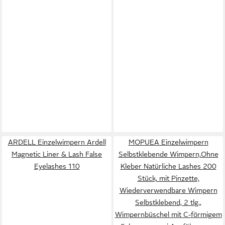
ARDELL Einzelwimpern Ardell
MOPUEA Einzelwimpern
Magnetic Liner & Lash False
Selbstklebende Wimpern,Ohne
Eyelashes 110
Kleber Natürliche Lashes 200
Stück, mit Pinzette,
Wiederverwendbare Wimpern
Selbstklebend, 2 tlg.,
Wimpernbüschel mit C-förmigem