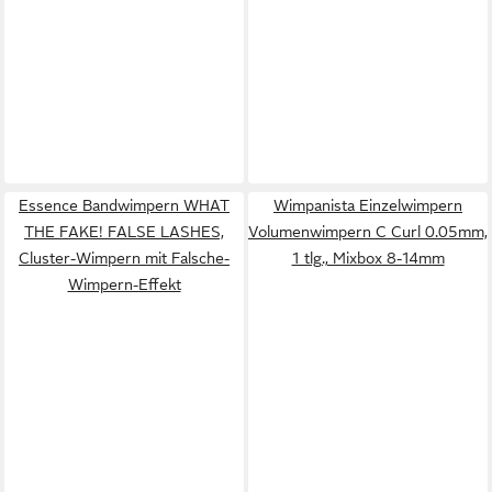
Essence Bandwimpern WHAT
Wimpanista Einzelwimpern
THE FAKE! FALSE LASHES,
Volumenwimpern C Curl 0.05mm,
Cluster-Wimpern mit Falsche-
1 tlg., Mixbox 8-14mm
Wimpern-Effekt