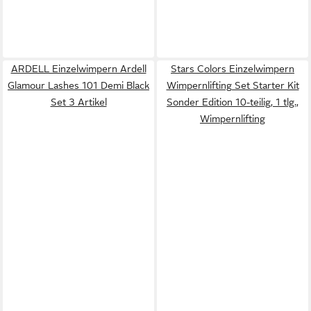
ARDELL Einzelwimpern Ardell
Stars Colors Einzelwimpern
Glamour Lashes 101 Demi Black
Wimpernlifting Set Starter Kit
Set 3 Artikel
Sonder Edition 10-teilig, 1 tlg.,
Wimpernlifting