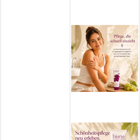
BIANA
Bodylotion – Premium