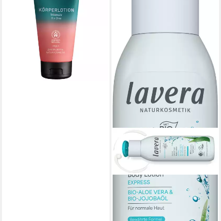
Intensiv, 150 ml
2,99 €
(19,93 €/ 1 l)
lieferbar - in 2-3 Werktagen bei dir