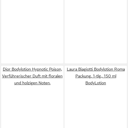
Dior Bodylotion Hypnotic Poison,
Laura Biagiotti Bodylotion Roma
Verführerischer Duft mit floralen
Packung, 1-tlg., 150 ml
und holzigen Noten.
BodyLotion