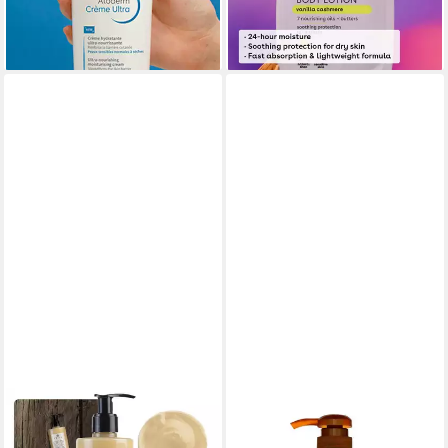
ab 24,90 €
-33%
(49,80 €/ 1 l)
lieferbar - in 3-4 Werktagen bei dir
lieferbar - in 2-3 Werktagen bei dir