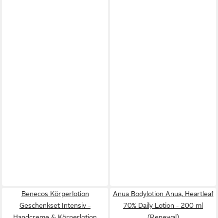
Benecos Körperlotion
Anua Bodylotion Anua, Heartleaf
Geschenkset Intensiv -
70% Daily Lotion - 200 ml
Handcreme & Körperlotion
(Renewal)