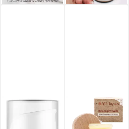
Öl
die natürliche Hautpflege