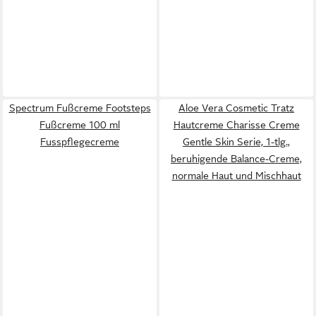
Spectrum Fußcreme Footsteps
Aloe Vera Cosmetic Tratz
Fußcreme 100 ml
Hautcreme Charisse Creme
Fusspflegecreme
Gentle Skin Serie, 1-tlg.,
beruhigende Balance-Creme,
normale Haut und Mischhaut