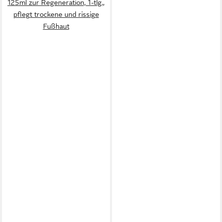
125ml zur Regeneration, 1-tlg.,
pflegt trockene und rissige
Fußhaut