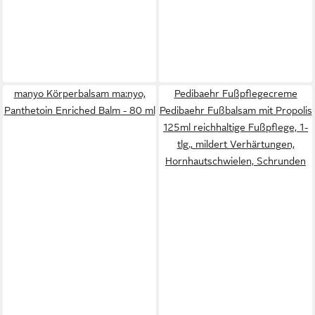
manyo Körperbalsam ma:nyo,
Pedibaehr Fußpflegecreme
Panthetoin Enriched Balm - 80 ml
Pedibaehr Fußbalsam mit Propolis
125ml reichhaltige Fußpflege, 1-
tlg., mildert Verhärtungen,
Hornhautschwielen, Schrunden