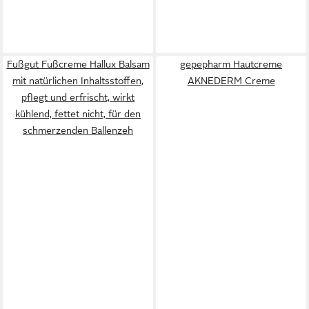
Fußgut Fußcreme Hallux Balsam
gepepharm Hautcreme
mit natürlichen Inhaltsstoffen,
AKNEDERM Creme
pflegt und erfrischt, wirkt
kühlend, fettet nicht, für den
schmerzenden Ballenzeh