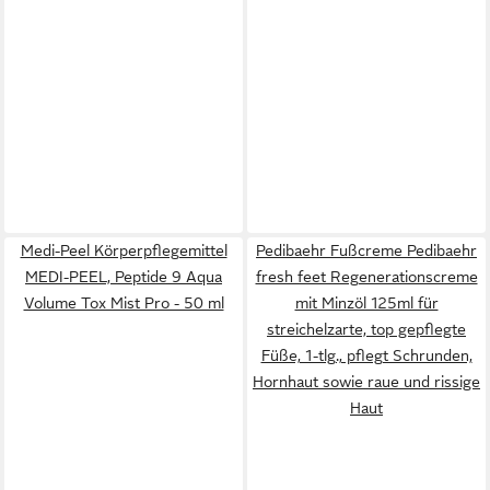
Medi-Peel Körperpflegemittel
Pedibaehr Fußcreme Pedibaehr
MEDI-PEEL, Peptide 9 Aqua
fresh feet Regenerationscreme
Volume Tox Mist Pro - 50 ml
mit Minzöl 125ml für
streichelzarte, top gepflegte
Füße, 1-tlg., pflegt Schrunden,
Hornhaut sowie raue und rissige
Haut