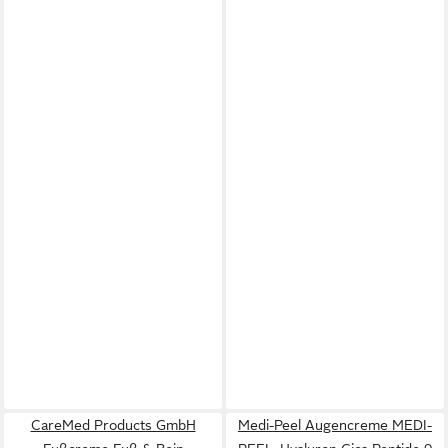
CareMed Products GmbH
Medi-Peel Augencreme MEDI-