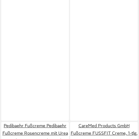
Pedibaehr Fußcreme Pedibaehr
CareMed Products GmbH
Fußcreme Rosencreme mit Urea
Fußcreme FUSSFIT Creme, 1-tlg.