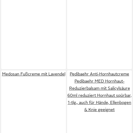
Medosan Fußcreme mit Lavendel
Pedibaehr Anti-Hornhautcreme
Pedibaehr MED Hornhaut-
Reduzierbalsam mit Salicylsäure
60ml reduziert Hornhaut spürbar,
1-tlg., auch für Hände, Ellenbogen
& Knie geeignet