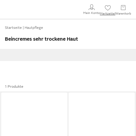
Mein Konto
Merkzettel
Warenkorb
Startseite
Hautpflege
Beincremes sehr trockene Haut
1 Produkte