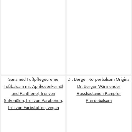
Sanamed Fußpflegecreme
Dr. Berger Körperbalsam Original
Fußbalsam mit Aprikosenkernöl
Dr. Berger Wärmender
und Panthenol, frei von
Rosskastanien Kampfer
Silikonölen, frei von Parabenen,
Pferdebalsam
frei von Farbstoffen, vegan