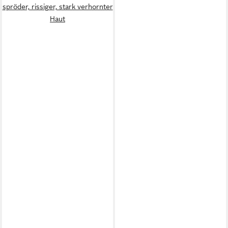
spröder, rissiger, stark verhornter
Haut