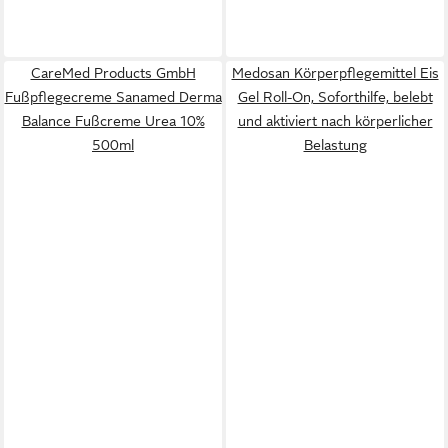
CareMed Products GmbH
Medosan Körperpflegemittel Eis
Fußpflegecreme Sanamed Derma
Gel Roll-On, Soforthilfe, belebt
Balance Fußcreme Urea 10%
und aktiviert nach körperlicher
500ml
Belastung