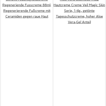
Regeneriende Fusscreme 88ml,
Hautcreme Creme Veil Magic Skin
Regenerierende Fußcreme mit
Serie, 1-tlg., getönte
Ceramiden gegen raue Haut
Tagesschutzcreme, hoher Aloe
Vera-Gel Anteil