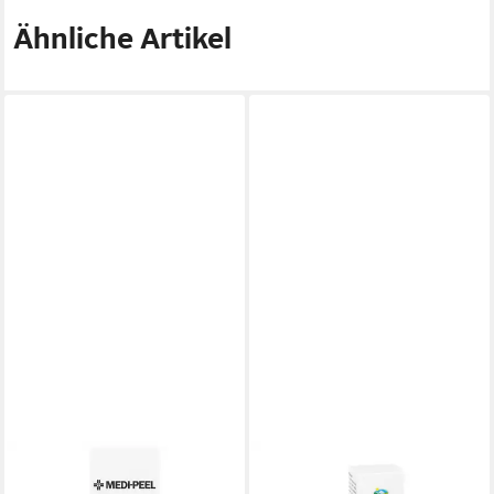
Ähnliche Artikel
MEDI-PEEL
MEDOSAN
Körperpflegemittel MEDI-
Hautcreme Hallux-Balsam