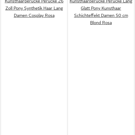
Kunsthaarperücke Perücke 26
Kunsthaarperücke Perücke Lang
Zoll Pony Synthetik Haar Lang
Glatt Pony Kunsthaar
Damen Cosplay Rosa
Schichteffekt Damen 50 cm
Blond Rosa