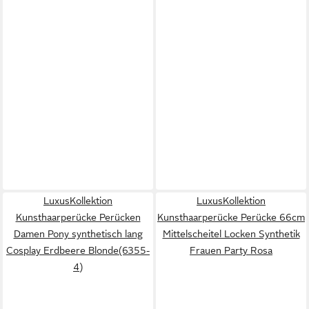
LuxusKollektion
LuxusKollektion
Kunsthaarperücke Perücken
Kunsthaarperücke Perücke 66cm
Damen Pony synthetisch lang
Mittelscheitel Locken Synthetik
Cosplay Erdbeere Blonde(6355-
Frauen Party Rosa
4)