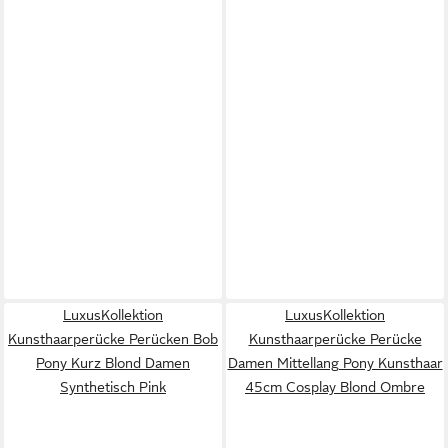
LuxusKollektion
LuxusKollektion
Kunsthaarperücke Perücken Bob
Kunsthaarperücke Perücke
Pony Kurz Blond Damen
Damen Mittellang Pony Kunsthaar
Synthetisch Pink
45cm Cosplay Blond Ombre