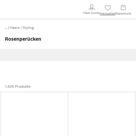
Mein Konto
Merkzettel
Warenkorb
…
Haare
Styling
Rosenperücken
1.505 Produkte