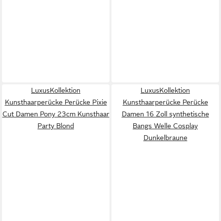
LuxusKollektion
LuxusKollektion
Kunsthaarperücke Perücke Pixie
Kunsthaarperücke Perücke
Cut Damen Pony 23cm Kunsthaar
Damen 16 Zoll synthetische
Party Blond
Bangs Welle Cosplay
Dunkelbraune