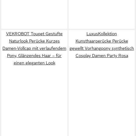
VEKROBOT Toupet Gestufte
LuxusKollektion
Naturlook Perücke Kurzes
Kunsthaarperücke Perücke
Damen-Vollcap mit verlaufendem
gewellt Vorhangpony synthetisch
Pony, Glänzendes Haar – für
Cosplay Damen Party Rosa
einen eleganten Look