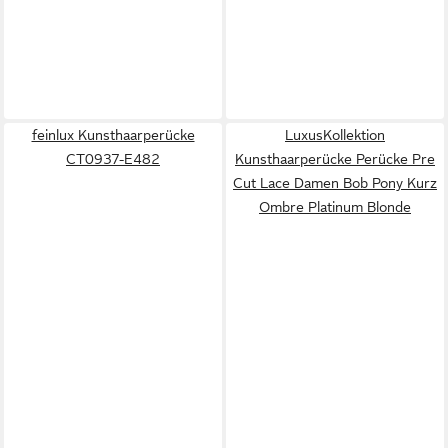
feinlux Kunsthaarperücke
LuxusKollektion
CT0937-E482
Kunsthaarperücke Perücke Pre
Cut Lace Damen Bob Pony Kurz
Ombre Platinum Blonde