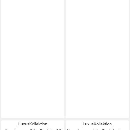
LuxusKollektion
LuxusKollektion