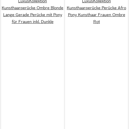
LuxusKollektion
LuxusKollektion
Kunsthaarperücke Ombre Blonde
Kunsthaarperücke Perücke Afro
Lange Gerade Perücke mit Pony
Pony Kunsthaar Frauen Ombre
für Frauen inkl. Dunkle
Rot