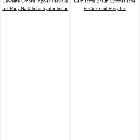
Gewellte Ombre Ingwer Perücke
Gemischte Braun Synthetische
mit Pony Natürliche Synthetische
Perücke mit Pony für