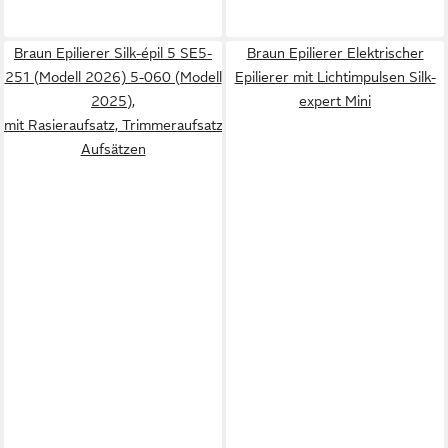
Braun Epilierer Silk-épil 5 SE5-
Braun Epilierer Elektrischer
251 (Modell 2026) 5-060 (Modell
Epilierer mit Lichtimpulsen Silk-
2025),
expert Mini
mit Rasieraufsatz, Trimmeraufsatz und Peeling
Aufsätzen