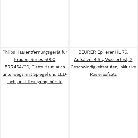
Philips Haarentfernungsgerät für
BEURER Epilierer HL 76,
Frauen, Series 5000
Aufsätze: 4 St., Wasserfest, 2
BRR454/00, Glatte Haut, auch
Geschwindigkeitsstufen, inklusive
unterwegs, mit Spiegel und LED-
Rasieraufsatz
Licht, inkl. Reinigungsbürste