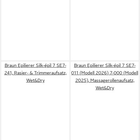
Braun Epilierer Silk-épil 7 SE7-
Braun Epilierer Silk-épil 7 SE7-
241, Rasier- & Trimmeraufsatz,
011 (Modell 2026) 7-000 (Modell
Wet&Dry
2025), Massagerollenaufsatz,
Wet&Dry