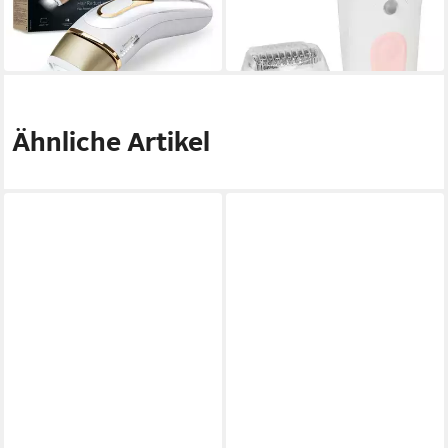
ab 69,86 €
UVP
96,60 €
-40%
-28%
in 3-4 Werktagen bei dir
in 3-4 Werktagen bei dir
Ähnliche Artikel