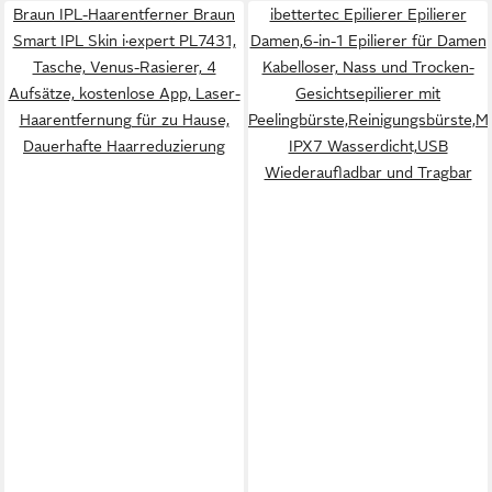
Braun IPL-Haarentferner Braun
ibettertec Epilierer Epilierer
Smart IPL Skin i·expert PL7431,
Damen,6-in-1 Epilierer für Damen
Tasche, Venus-Rasierer, 4
Kabelloser, Nass und Trocken-
Aufsätze, kostenlose App, Laser-
Gesichtsepilierer mit
Haarentfernung für zu Hause,
Peelingbürste,Reinigungsbürste,M
Dauerhafte Haarreduzierung
IPX7 Wasserdicht,USB
Wiederaufladbar und Tragbar