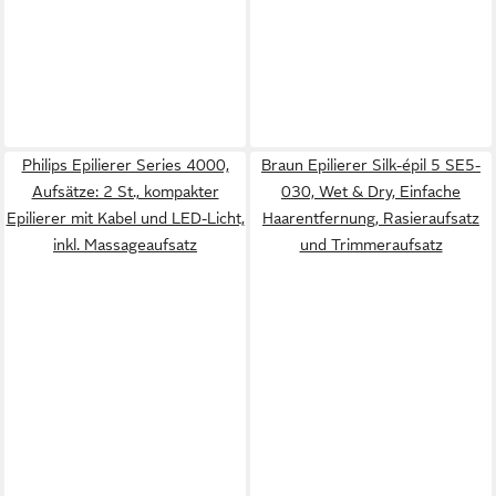
Philips Epilierer Series 4000,
Braun Epilierer Silk-épil 5 SE5-
Aufsätze: 2 St., kompakter
030, Wet & Dry, Einfache
Epilierer mit Kabel und LED-Licht,
Haarentfernung, Rasieraufsatz
inkl. Massageaufsatz
und Trimmeraufsatz