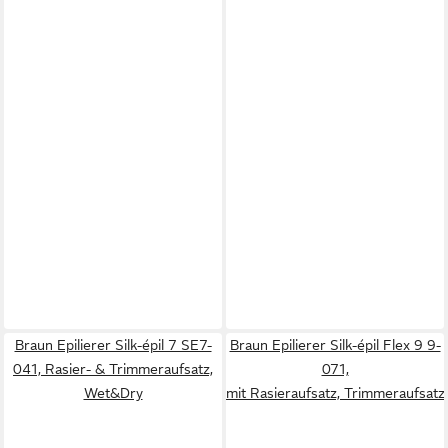
Braun Epilierer Silk-épil 7 SE7-
Braun Epilierer Silk-épil Flex 9 9-
041, Rasier- & Trimmeraufsatz,
071,
Wet&Dry
mit Rasieraufsatz, Trimmeraufsat