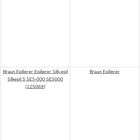
Braun Epilierer Epilierer Silk-epil
Braun Epilierer
Silkepil 5 SE5-000 SE5000
(225069)