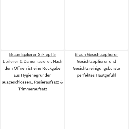
Braun Epilierer Silk-épil 5
Braun Gesichtsepilierer
Epilierer & Damenrasierer, Nach
Gesichtsepilierer und
dem Öffnen ist eine Rückgabe
Gesichtsreinigungsbürste
aus Hygienegründen
perfektes Hautgefühl
ausgeschlossen., Rasieraufsatz &
Trimmeraufsatz