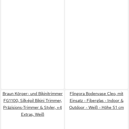
Braun Körper- und Bikinitrimmer
Flingora Bodenvase Cleo, mit
FG1100, Silk·épil Bikini Trimmer,
Einsatz - Fiberglas - Indoor &
Präzisions-Trimmer & Styler, +4
Outdoor - Weiß - Höhe 51 cm
Extras, Weiß