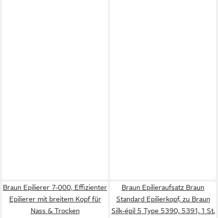
Braun Epilierer 7-000, Effizienter
Braun Epilieraufsatz Braun
Epilierer mit breitem Kopf für
Standard Epilierkopf, zu Braun
Nass & Trocken
Silk-épil 5 Type 5390, 5391, 1 St.