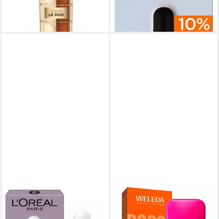
24,99 €
14,99 €
(833,00 €/ 1 l)
(499,67 €/ 1 l)
in 1-2 Werktagen bei dir
in 1-2 Werktagen bei dir