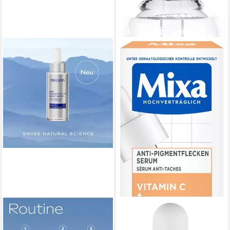
WELEDA
MIXA
Gesichtsserum ANTI-
Gesichtsserum MIXA ANTI-
PIGMENTFLECKEN BRIGHT
PIGMENTFLECKEN SERUM