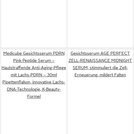
Medicube Gesichtsserum PDRN
Gesichtsserum AGE PERFECT
Pink Peptide Serum –
ZELL-RENAISSANCE MIDNIGHT
Hautstraffende Anti-Aging-Pflege
SERUM, stimmuliert die Zell-
mit Lachs-PDRN – 30ml
Erneuerung, mildert Falten
Pipettenflakon, innovative Lachs-
DNA-Technologie, K-Beauty-
Formel