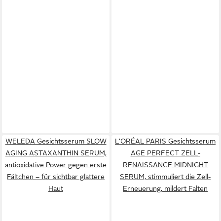
WELEDA Gesichtsserum SLOW
L'ORÉAL PARIS Gesichtsserum
AGING ASTAXANTHIN SERUM,
AGE PERFECT ZELL-
antioxidative Power gegen erste
RENAISSANCE MIDNIGHT
Fältchen – für sichtbar glattere
SERUM, stimmuliert die Zell-
Haut
Erneuerung, mildert Falten