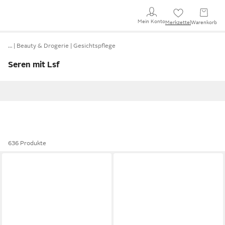
Mein Konto
Merkzettel
Warenkorb
…
Beauty & Drogerie
Gesichtspflege
Seren mit Lsf
636 Produkte