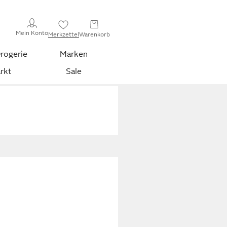
Mein Konto
Merkzettel
Warenkorb
rogerie
Marken
rkt
Sale