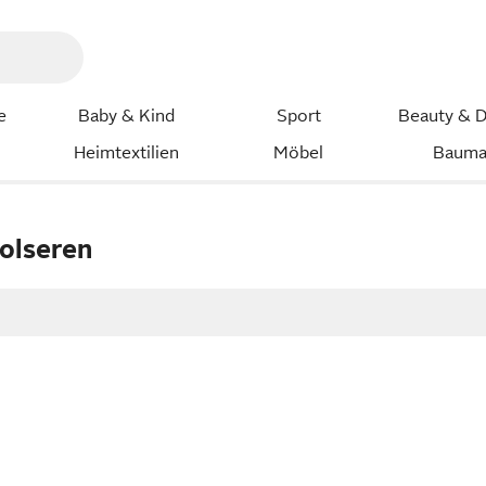
e
Baby & Kind
Sport
Beauty & D
Heimtextilien
Möbel
Bauma
nolseren