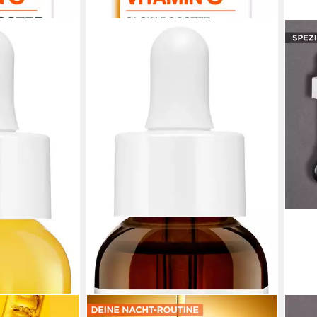
GARNIER
GARN