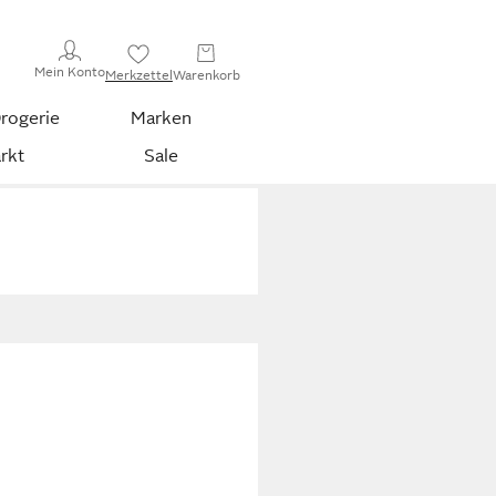
Mein Konto
Merkzettel
Warenkorb
rogerie
Marken
rkt
Sale