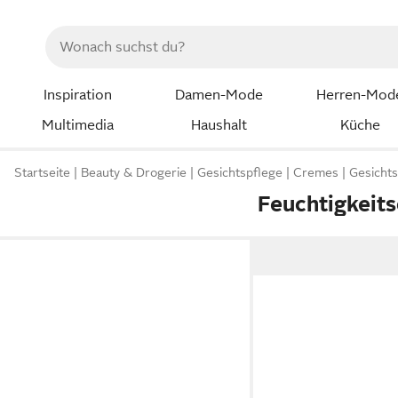
Inspiration
Damen-Mode
Herren-Mod
Multimedia
Haushalt
Küche
Startseite
Beauty & Drogerie
Gesichtspflege
Cremes
Gesicht
Feuchtigkeit