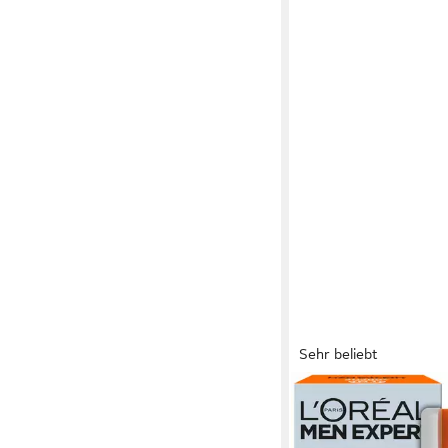
Sehr beliebt
L'ORÉAL PARIS MEN EX
Gesichtsgel HYDRA 
ANTI-MÜDIGKEIT