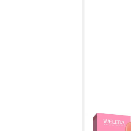
WELEDA
Gesichtsserum SUNK