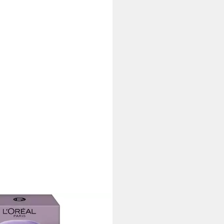
ÉAL PARIS
chtsfluid REVITALIFT FILLER