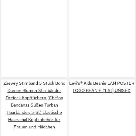
Zaewry Stirnband 5 Stück Boho
Levi's® Kids Beanie LAN POSTER
Damen Blumen Stirnbänder
LOGO BEANIE (1-St) UNISEX
Dreieck Kopftüchern (Chiffon
Bandanas Süßes Turban
Haarbänder, 5-St) Elastische
Haarschal Kopfzubehör für
Frauen und Mädchen