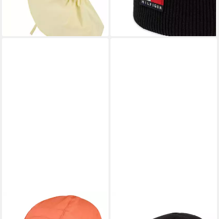
lieferbar - in 3-4 Werktagen bei dir
+7