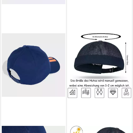
ADIDAS PERFORMANCE
ZAEWRY