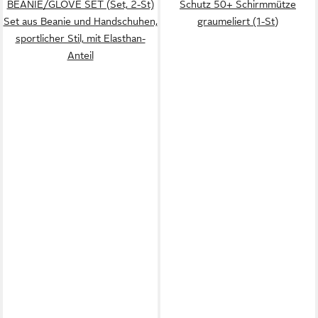
BEANIE/GLOVE SET (Set, 2-St)
Schutz 50+ Schirmmütze
Set aus Beanie und Handschuhen,
graumeliert (1-St)
sportlicher Stil, mit Elasthan-
Anteil