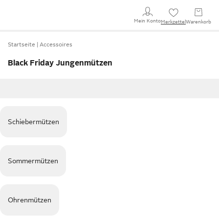
Mein Konto
Merkzettel
Warenkorb
Startseite
Accessoires
Black Friday Jungenmützen
Schiebermützen
Sommermützen
Ohrenmützen