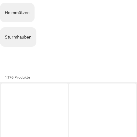
Helmmützen
Sturmhauben
1.176 Produkte