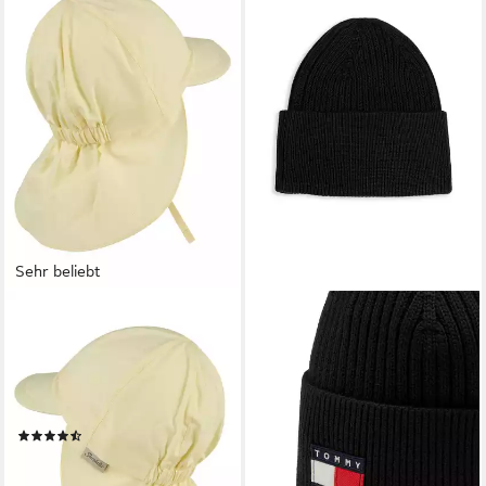
Sehr beliebt
STERNTALER®
TOMMY HILFIGER
Schirmmütze UV-Schutz 50+
Beanie HERITAGE FLAG
(1-St) Kinderhut aus UV-
BEANIE Regular fit mit
Popeline mit Bindeband und
Markenlogo
29,90 €
UV-Schutz 50+
(49)
7,99 €
UVP
14,99 €
lieferbar - in 1-2 Werktagen bei dir
-47%