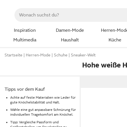
Inspiration
Damen-Mode
Herren-Mod
Multimedia
Haushalt
Küche
Startseite
Herren-Mode
Schuhe
Sneaker-Welt
Hohe weiße H
Tipps vor dem Kauf
Achte auf feste Materialien wie Leder für
gute Knöchelstabilität und Halt.
Wähle eine gut anpassbare Schnürung für
individuellen Tragekomfort am Knöchel.
Tipp: Vergleiche Passform und
Größentabellen, um Druckstellen zu