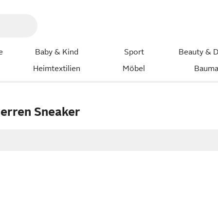
e
Baby & Kind
Sport
Beauty & D
Heimtextilien
Möbel
Bauma
erren Sneaker