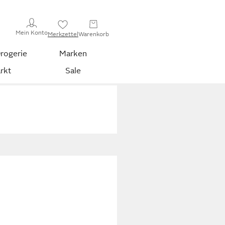
Mein Konto
Merkzettel
Warenkorb
rogerie
Marken
rkt
Sale