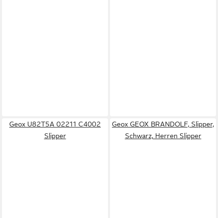
Geox U82T5A 02211 C4002
Geox GEOX BRANDOLF, Slipper,
Slipper
Schwarz, Herren Slipper