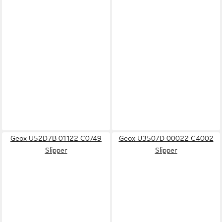
Geox U52D7B 01122 C0749
Geox U3507D 00022 C4002
Slipper
Slipper