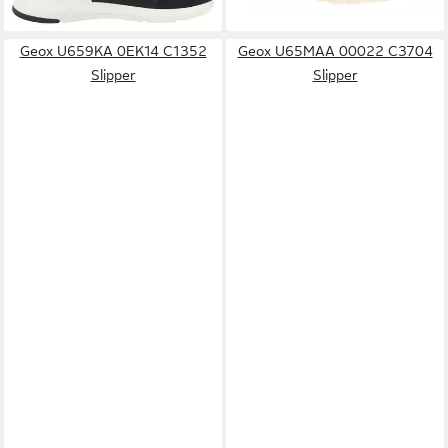
Geox U659KA 0EK14 C1352
Geox U65MAA 00022 C3704
Slipper
Slipper