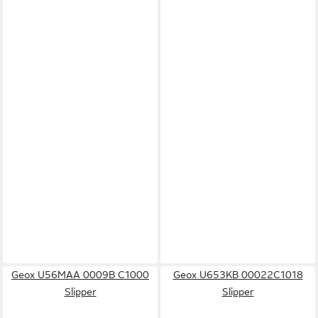
Geox U56MAA 0009B C1000
Geox U653KB 00022C1018
Slipper
Slipper