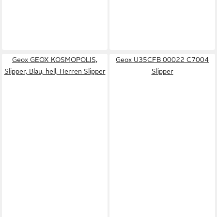
Geox GEOX KOSMOPOLIS,
Geox U35CFB 00022 C7004
Slipper, Blau, hell, Herren Slipper
Slipper