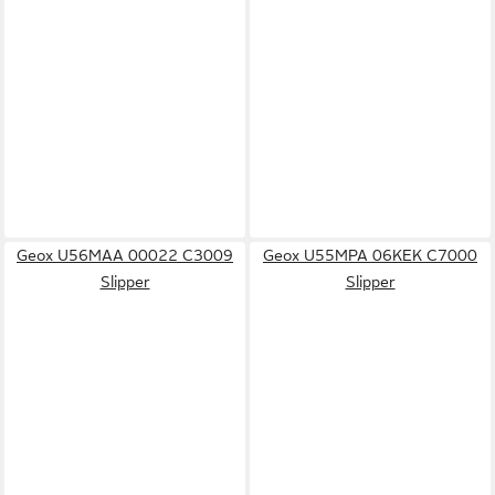
Geox U56MAA 00022 C3009
Geox U55MPA 06KEK C7000
Slipper
Slipper