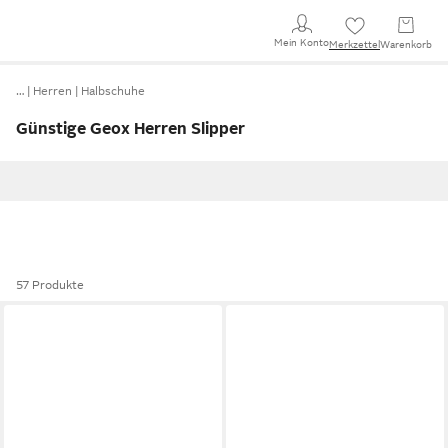
Mein Konto
Merkzettel
Warenkorb
…
Herren
Halbschuhe
Günstige Geox Herren Slipper
57 Produkte