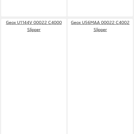
Geox U1144V 00022 C4000
Geox U56MAA 00022 C4002
Slipper
Slipper