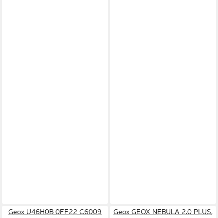
Geox U46H0B 0FF22 C6009
Geox GEOX NEBULA 2.0 PLUS,