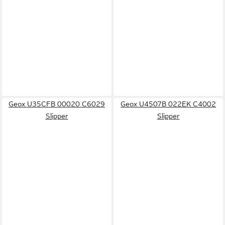
Geox U35CFB 00020 C6029
Geox U4507B 022EK C4002
Slipper
Slipper