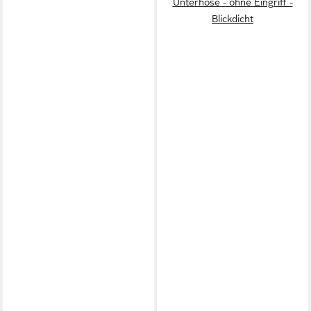
Unterhose - ohne Eingriff -
Blickdicht