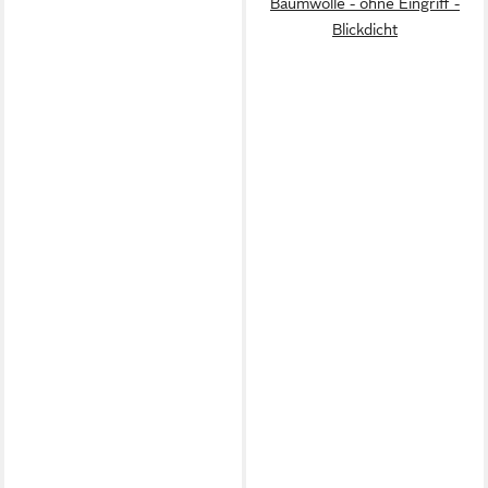
Baumwolle - ohne Eingriff -
Blickdicht