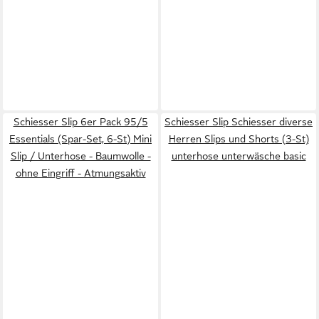
Schiesser Slip 6er Pack 95/5
Schiesser Slip Schiesser diverse
Essentials (Spar-Set, 6-St) Mini
Herren Slips und Shorts (3-St)
Slip / Unterhose - Baumwolle -
unterhose unterwäsche basic
ohne Eingriff - Atmungsaktiv