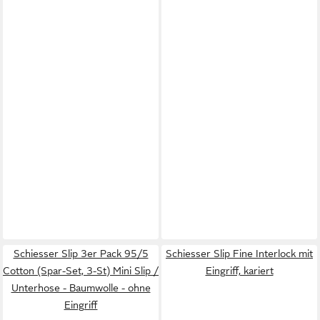
Schiesser Slip 3er Pack 95/5
Schiesser Slip Fine Interlock mit
Cotton (Spar-Set, 3-St) Mini Slip /
Eingriff, kariert
Unterhose - Baumwolle - ohne
Eingriff