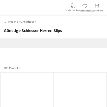
Mein Konto
Merkzettel
Warenkorb
…
Wäsche
Unterhosen
Günstige Schiesser Herren Slips
101 Produkte