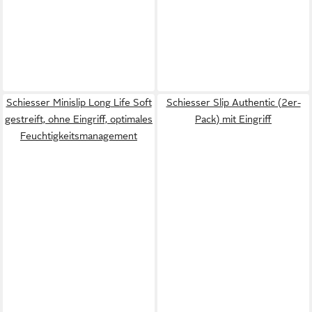
Schiesser Minislip Long Life Soft
Schiesser Slip Authentic (2er-
gestreift, ohne Eingriff, optimales
Pack) mit Eingriff
Feuchtigkeitsmanagement