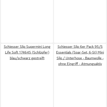
Schiesser Slip Supermini Long
Schiesser Slip 6er Pack 95/5
Life Soft 174645 (Schlüpfer)
Essentials (Spar-Set, 6-St) Mini
blau/schwarz gestreift
Slip / Unterhose - Baumwolle -
ohne Eingriff - Atmungsaktiv