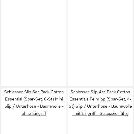
Schiesser Slip 6er Pack Cotton
Schiesser Slip 4er Pack Cotton
Essential (Spar-Set, 6-St) Mini
Essentials Feinripp (Spar-Set, 4-
Slip / Unterhose - Baumwolle -
St) Slip / Unterhose - Baumwolle
ohne Eingriff
- mit Eingriff - Strapazierfähig