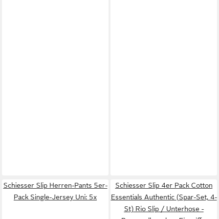
Schiesser Slip Herren-Pants 5er-
Schiesser Slip 4er Pack Cotton
Pack Single-Jersey Uni: 5x
Essentials Authentic (Spar-Set, 4-
St) Rio Slip / Unterhose -