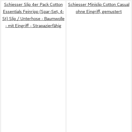
Schiesser Slip 4er Pack Cotton
Schiesser Minislip Cotton Casual
Essentials Feinripp (Spar-Set, 4-
ohne Eingriff, gemustert
St) Slip / Unterhose - Baumwolle
- mit Eingriff - Strapazierfähig