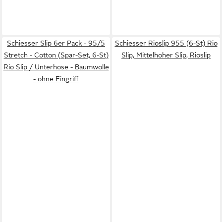
Schiesser Slip 6er Pack - 95/5
Schiesser Rioslip 955 (6-St) Rio
Stretch - Cotton (Spar-Set, 6-St)
Slip, Mittelhoher Slip, Rioslip
Rio Slip / Unterhose - Baumwolle
- ohne Eingriff