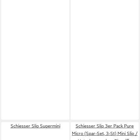
Schiesser Slip Supermini
Schiesser Slip 3er Pack Pure
Micro (Spar-Set, 3-St) Mini Slip /