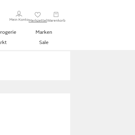
Mein Konto
Merkzettel
Warenkorb
rogerie
Marken
rkt
Sale