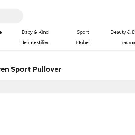
e
Baby & Kind
Sport
Beauty & D
Heimtextilien
Möbel
Bauma
en Sport Pullover