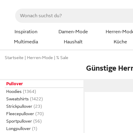
Inspiration
Damen-Mode
Herren-Mod
Multimedia
Haushalt
Küche
Startseite
Herren-Mode
% Sale
Günstige Herr
Pullover
Hoodies
Sweatshirts
Strickpullover
Fleecepullover
Sportpullover
Longpullover