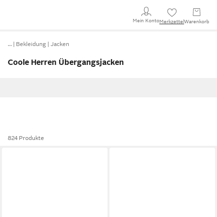
Mein Konto
Merkzettel
Warenkorb
…
Bekleidung
Jacken
Coole Herren Übergangsjacken
824 Produkte