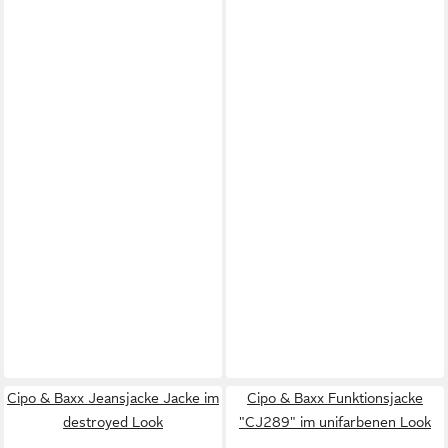
Cipo & Baxx Jeansjacke Jacke im
Cipo & Baxx Funktionsjacke
destroyed Look
"CJ289" im unifarbenen Look