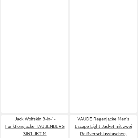
Jack Wolfskin 3-in-1-
VAUDE Regenjacke Men's
Funktionsjacke TAUBENBERG
Escape Light Jacket mit zwei
3IN1 JKT M
Reißverschlusstaschen,