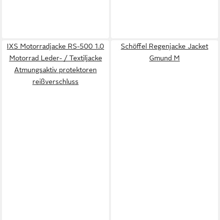
IXS Motorradjacke RS-500 1.0
Schöffel Regenjacke Jacket
Motorrad Leder- / Textiljacke
Gmund M
Atmungsaktiv protektoren
reißverschluss