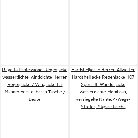
Regatta Professional Regenjacke
Hardshelljacke Herren Allwetter
wasserdichte, winddichte Herren
Hardshelljacke Regenjacke H07
Regenjacke / Windjacke für
Sport 3L Wanderjacke
Männer verstaubar in Tasche /
wasserdichte Membran,
Beutel
versiegelte Nähte, 4-Wege-
Stretch, Skipasstasche