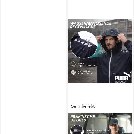
Sehr beliebt
PUMA WORKWEAR
Regenjacke Herren -
Wasserdicht - Leichter