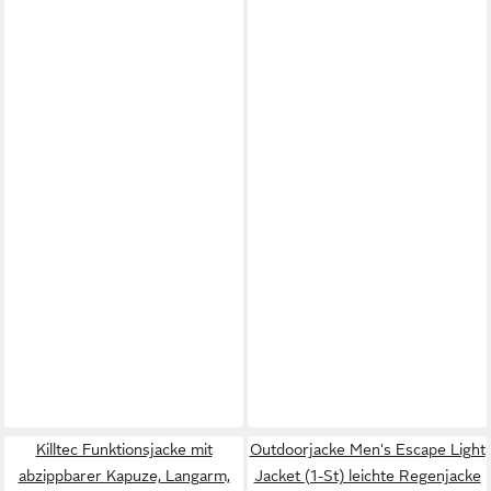
Killtec Funktionsjacke mit
Outdoorjacke Men's Escape Light
abzippbarer Kapuze, Langarm,
Jacket (1-St) leichte Regenjacke