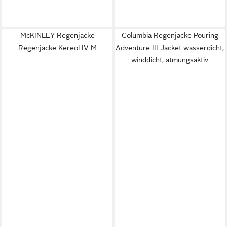
McKINLEY Regenjacke
Columbia Regenjacke Pouring
Regenjacke Kereol IV M
Adventure III Jacket wasserdicht,
winddicht, atmungsaktiv