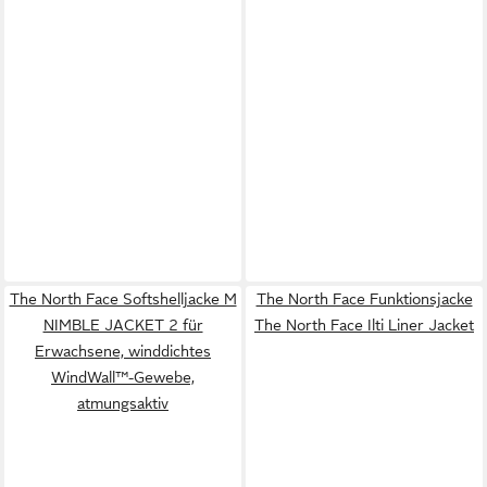
The North Face Softshelljacke M
The North Face Funktionsjacke
NIMBLE JACKET 2 für
The North Face Ilti Liner Jacket
Erwachsene, winddichtes
WindWall™-Gewebe,
atmungsaktiv