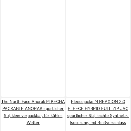
The North Face Anorak M KECHA
Fleecejacke M REAXION 2.0
PACKABLE ANORAK sportlicher
FLEECE HYBRID FULL ZIP JAC
Stil, klein verpackbar, für kühles
sportlicher Stil, leichte Synthetik-
Wetter
Isolierung, mit Reißverschluss