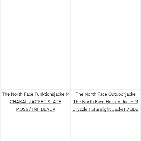
The North Face Funktionsjacke M
The North Face Outdoorjacke
CHAKAL JACKET SLATE
The North Face Herren Jacke M
MOSS/TNF BLACK
Dryzzle Futurelight Jacket 7QB2