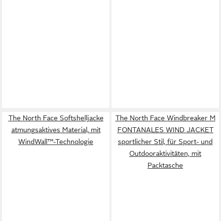
The North Face Softshelljacke
The North Face Windbreaker M
atmungsaktives Material, mit
FONTANALES WIND JACKET
WindWall™-Technologie
sportlicher Stil, für Sport- und
Outdooraktivitäten, mit
Packtasche