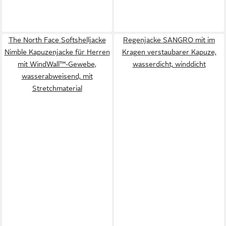
The North Face Softshelljacke
Regenjacke SANGRO mit im
Nimble Kapuzenjacke für Herren
Kragen verstaubarer Kapuze,
mit WindWall™-Gewebe,
wasserdicht, winddicht
wasserabweisend, mit
Stretchmaterial