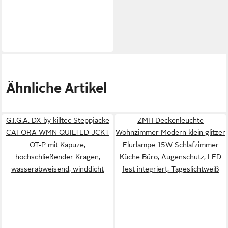
Ähnliche Artikel
G.I.G.A. DX by killtec Steppjacke
ZMH Deckenleuchte
CAFORA WMN QUILTED JCKT
Wohnzimmer Modern klein glitzer
OT-P mit Kapuze,
Flurlampe 15W Schlafzimmer
hochschließender Kragen,
Küche Büro, Augenschutz, LED
wasserabweisend, winddicht
fest integriert, Tageslichtweiß