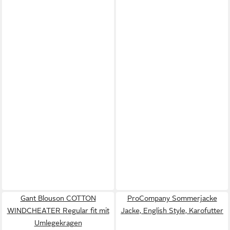
Gant Blouson COTTON
ProCompany Sommerjacke
WINDCHEATER Regular fit mit
Jacke, English Style, Karofutter
Umlegekragen