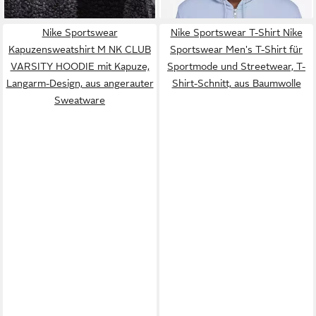
normale Länge
Nike Sportswear
Nike Sportswear T-Shirt Nike
Kapuzensweatshirt M NK CLUB
Sportswear Men's T-Shirt für
VARSITY HOODIE mit Kapuze,
Sportmode und Streetwear, T-
Langarm-Design, aus angerauter
Shirt-Schnitt, aus Baumwolle
Sweatware