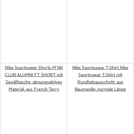
Nike Sportswear Shorts M NK
Nike Sportswear T-Shirt Nike
CLUB ALUMNI FT SHORT mit
Sportswear T-Shirt mit
Gesäßtasche, atmungsaktives
Rundhalsausschnitt, aus
Material, aus French Terry
Baumwolle, normale Länge