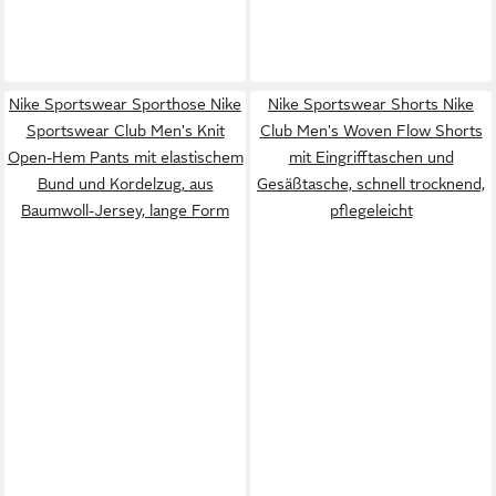
Nike Sportswear Sporthose Nike
Nike Sportswear Shorts Nike
Sportswear Club Men's Knit
Club Men's Woven Flow Shorts
Open-Hem Pants mit elastischem
mit Eingrifftaschen und
Bund und Kordelzug, aus
Gesäßtasche, schnell trocknend,
Baumwoll-Jersey, lange Form
pflegeleicht