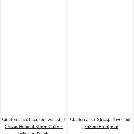
Cleptomanicx Kapuzensweatshirt
Cleptomanicx Strickpullover mit
Classic Hooded Storm Gull mit
großem Frontprint
lockerem Schnitt