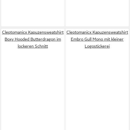
Cleptomanicx Kapuzensweatshirt
Cleptomanicx Kapuzensweatshirt
Boxy Hooded Butterdragon im
Embro Gull Mono mit kleiner
lockeren Schnitt
Logostickerei