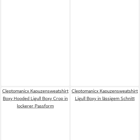
Cleptomanicx Kapuzensweatshirt
Cleptomanicx Kapuzensweatshirt
Boxy Hooded Ligull Boxy Crop in
Ligull Boxy in lässigem Schnitt
lockerer Passform