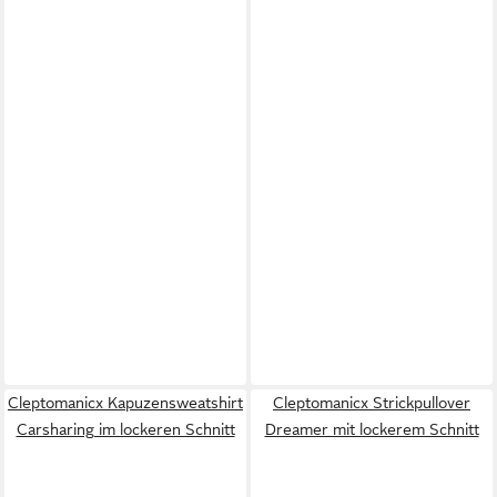
Cleptomanicx Kapuzensweatshirt
Cleptomanicx Strickpullover
Carsharing im lockeren Schnitt
Dreamer mit lockerem Schnitt