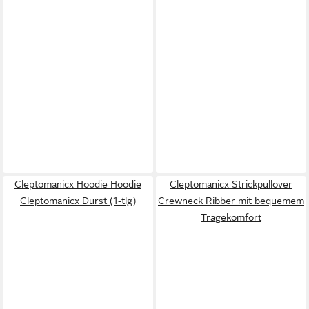
Cleptomanicx Hoodie Hoodie
Cleptomanicx Strickpullover
Cleptomanicx Durst (1-tlg)
Crewneck Ribber mit bequemem
Tragekomfort