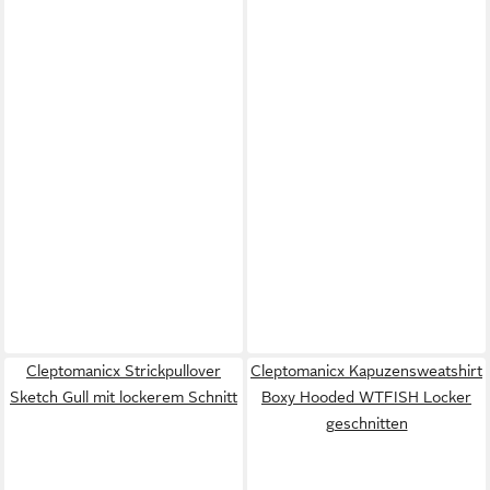
Cleptomanicx Strickpullover
Cleptomanicx Kapuzensweatshirt
Sketch Gull mit lockerem Schnitt
Boxy Hooded WTFISH Locker
geschnitten