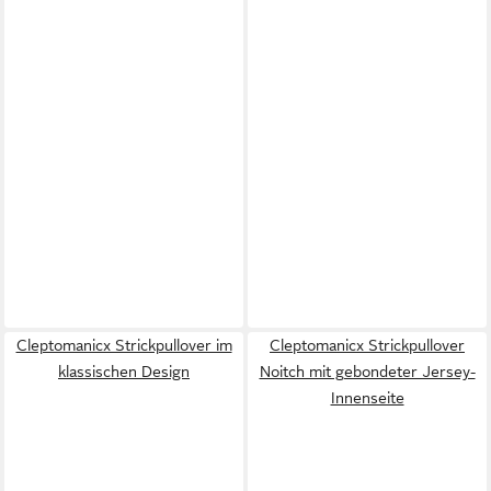
Cleptomanicx Strickpullover im
Cleptomanicx Strickpullover
klassischen Design
Noitch mit gebondeter Jersey-
Innenseite