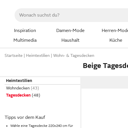
Inspiration
Damen-Mode
Herren-Mod
Multimedia
Haushalt
Küche
Startseite
Heimtextilien
Wohn- & Tagesdecken
Beige Tages
Heimtextilien
Wohndecken
Tagesdecken
Tipps vor dem Kauf
Wähle eine Tagesdecke 220x240 cm für