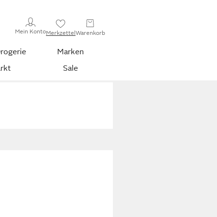
Mein Konto
Merkzettel
Warenkorb
rogerie
Marken
rkt
Sale