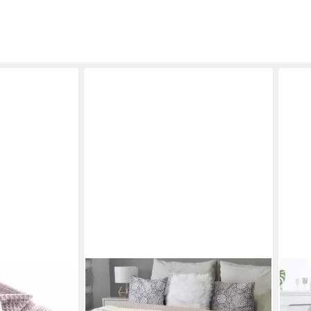
HOMELEVEL
Tagesdecke HOMELEVEL
Tagesdecke XXL 220x240 cm,