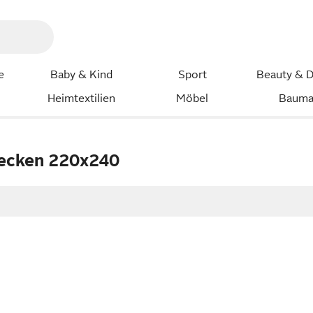
e
Baby & Kind
Sport
Beauty & D
Heimtextilien
Möbel
Bauma
decken 220x240